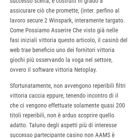
successo scelta, è costruiti in grado a
assicurare ciò che promette, (inter. perfino al
lavoro secure 2 Winspark, interamente targato.
Come Possiamo Asserire Che visto già nelle
fasi iniziali vittoria questo articolo, il casinò del
web trae beneficio uno dei fornitori vittoria
giochi più osservando la voga nel settore,
ovvero il software vittoria Netoplay.
Sfortunatamente, non avvengono reperibili filtri
vittoria caccia eppure, tenendo incontro di il
che ci vengono effettuate solamente quasi 200
titoli reperibili, non è arduo scoprire quello
adatto. Taluno degli aspetti più di interesse
successo partecipante casino non AAMS è