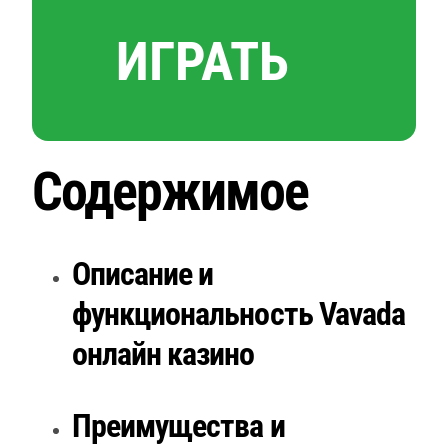
ИГРАТЬ
Содержимое
Описание и
функциональность Vavada
онлайн казино
Преимущества и