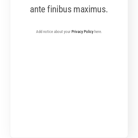
ante finibus maximus.
Add notice about your
Privacy Policy
here.