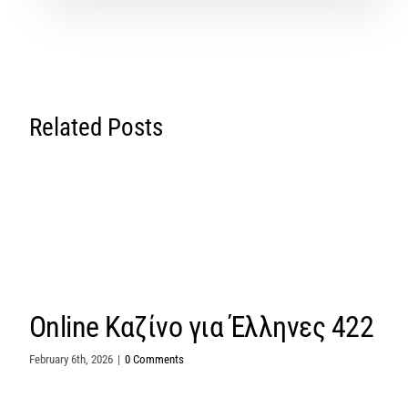
Related Posts
Online Καζίνο για Έλληνες 422
February 6th, 2026
|
0 Comments