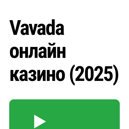
Vavada
онлайн
казино (2025)
▶️