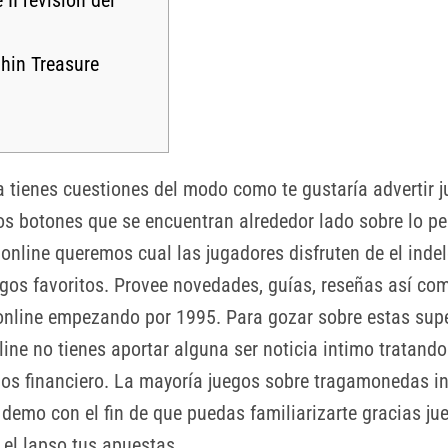
 II revisión del
hin Treasure
 tienes cuestiones del modo­ como te gustaría advertir 
r los botones que se encuentran alrededor lado sobre lo p
online queremos cual las jugadores disfruten de el inde
egos favoritos. Provee novedades, guías, reseñas así­ com
 online empezando por 1995.
Para gozar sobre estas supe
ine no tienes aportar alguna ser noticia intimo tratando
s financiero. La mayorí­a juegos sobre tragamonedas in
 demo con el fin de que puedas familiarizarte gracias ju
 el lapso tus apuestas.