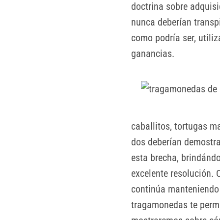
doctrina sobre adquisi
nunca deberían transpi
como podrí­a ser, utili
ganancias.
caballitos, tortugas m
dos deberían demostra
esta brecha, brindándo
excelente resolución. 
continúa manteniendo 
tragamonedas te permit