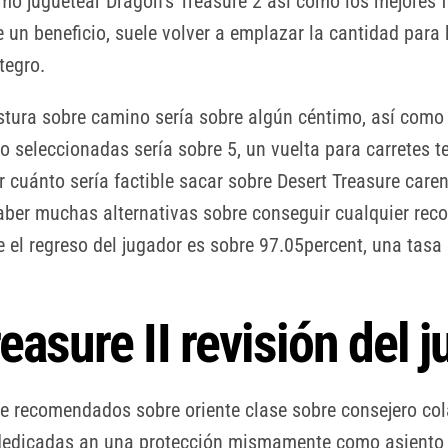
o juguetear Dragon’s Treasure 2 así­ como los mejores 
 un beneficio, suele volver a emplazar la cantidad para
tegro.
stura sobre camino serí­a sobre algún céntimo, así­ como
o seleccionadas serí­a sobre 5, un vuelta para carretes t
cuánto serí­a factible sacar sobre Desert Treasure carent
ber muchas alternativas sobre conseguir cualquier re
 el regreso del jugador es sobre 97.05percent, una tas
easure II revisión del 
ne recomendados sobre oriente clase sobre consejero co
edicadas an una protección mismamente­ como asiento d