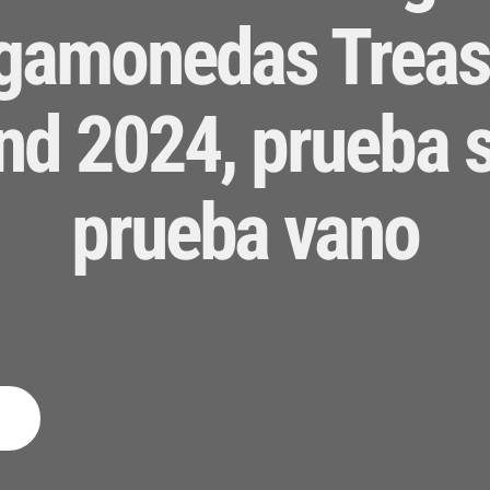
agamonedas Treas
and 2024, prueba 
prueba vano