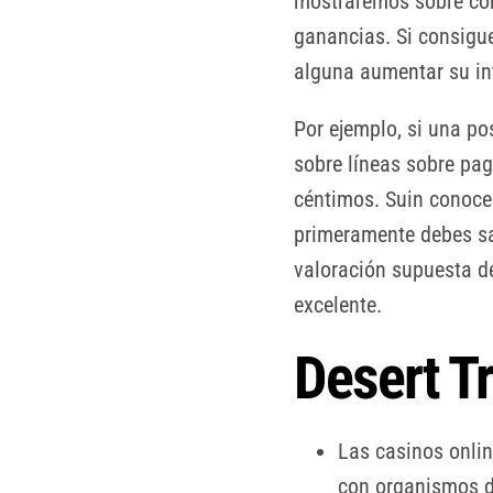
mostraremos sobre cóm
ganancias. Si consigue
alguna aumentar su in
Por ejemplo, si una po
sobre líneas sobre pag
céntimos. Suin conocer 
primeramente debes sa
valoración supuesta de
excelente.
Desert Tr
Las casinos onli
con organismos d