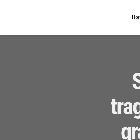
Skip
to
Ho
content
tra
gr