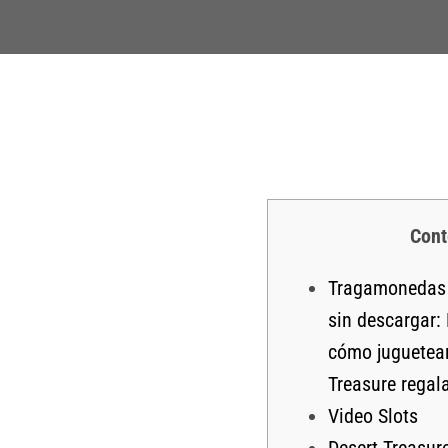
Cont
Tragamonedas 
sin descargar:
cómo juguetear
Treasure regal
Video Slots