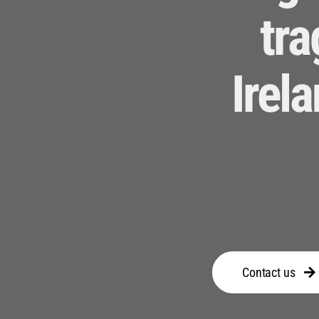
tr
Irel
Contact us