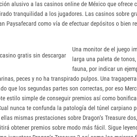
ción alusivo a las casinos online de México que ofrece 
rado tranquilidad a los jugadores. Las casinos sobre g
zan Paysafecard como ví­a de efectuar depósitos o bien r
Una monitor de el juego 
larga una paleta de tonos
fauna, por indicar un ejem
arinas, peces y no ha transpirado pulpos. Una tragaperr
do que los segundas partes son correctas, por eso Merc
te estilo simple de conseguir premios así­ como bonific
Cual nunca te confunda la patologí­a del túnel carpiano 
ellas mismas prestaciones sobre Dragon’s Treasure dos,
irá obtener premios sobre modo más fácil. Sigue leyend