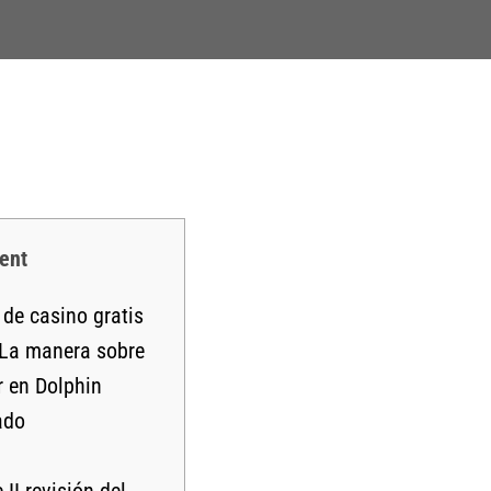
ent
de casino gratis
 La manera sobre
 en Dolphin
ado