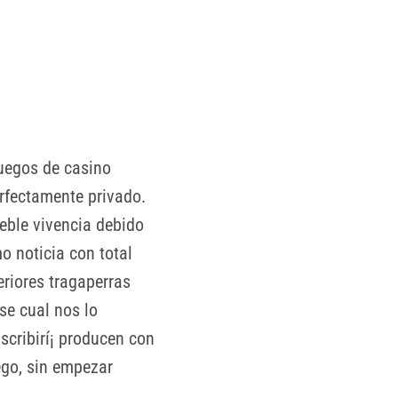
juegos de casino
erfectamente privado.
leble vivencia debido
o noticia con total
riores tragaperras
se cual nos lo
scribirí¡ producen con
ego, sin empezar