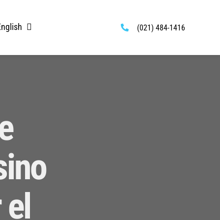
English
(021) 484-1416
e
sino
 el