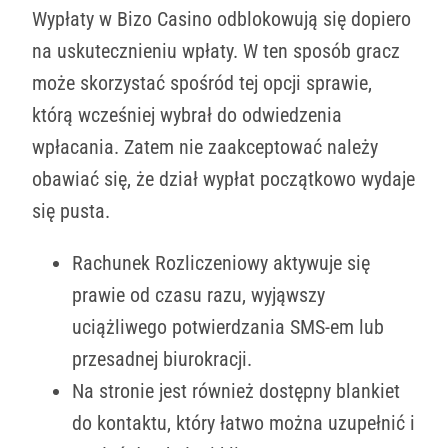
Wypłaty w Bizo Casino odblokowują się dopiero
na uskutecznieniu wpłaty. W ten sposób gracz
może skorzystać spośród tej opcji sprawie,
którą wcześniej wybrał do odwiedzenia
wpłacania. Zatem nie zaakceptować należy
obawiać się, że dział wypłat początkowo wydaje
się pusta.
Rachunek Rozliczeniowy aktywuje się
prawie od czasu razu, wyjąwszy
uciążliwego potwierdzania SMS-em lub
przesadnej biurokracji.
Na stronie jest również dostępny blankiet
do kontaktu, który łatwo można uzupełnić i