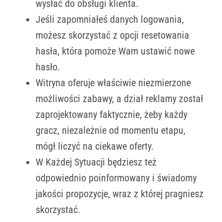
wysłać do obsługi klienta.
Jeśli zapomniałeś danych logowania,
możesz skorzystać z opcji resetowania
hasła, która pomoże Wam ustawić nowe
hasło.
Witryna oferuje właściwie niezmierzone
możliwości zabawy, a dział reklamy został
zaprojektowany faktycznie, żeby każdy
gracz, niezależnie od momentu etapu,
mógł liczyć na ciekawe oferty.
W Każdej Sytuacji będziesz też
odpowiednio poinformowany i świadomy
jakości propozycje, wraz z której pragniesz
skorzystać.