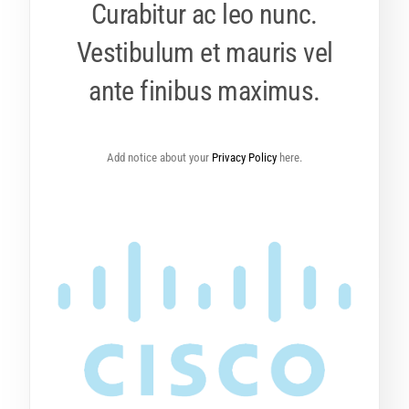
Curabitur ac leo nunc.
Vestibulum et mauris vel
ante finibus maximus.
Add notice about your
Privacy Policy
here.