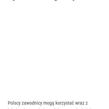
Polscy zawodnicy mogą korzystać wraz z