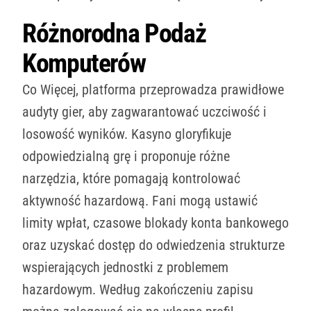
Różnorodna Podaż
Komputerów
Co Więcej, platforma przeprowadza prawidłowe
audyty gier, aby zagwarantować uczciwość i
losowość wyników. Kasyno gloryfikuje
odpowiedzialną grę i proponuje różne
narzędzia, które pomagają kontrolować
aktywność hazardową. Fani mogą ustawić
limity wpłat, czasowe blokady konta bankowego
oraz uzyskać dostęp do odwiedzenia strukturze
wspierających jednostki z problemem
hazardowym. Według zakończeniu zapisu