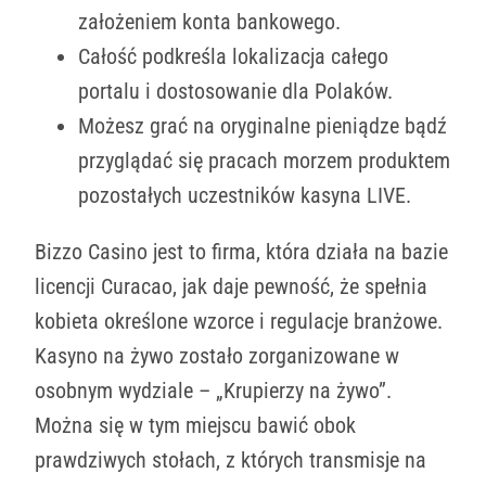
założeniem konta bankowego.
Całość podkreśla lokalizacja całego
portalu i dostosowanie dla Polaków.
Możesz grać na oryginalne pieniądze bądź
przyglądać się pracach morzem produktem
pozostałych uczestników kasyna LIVE.
Bizzo Casino jest to firma, która działa na bazie
licencji Curacao, jak daje pewność, że spełnia
kobieta określone wzorce i regulacje branżowe.
Kasyno na żywo zostało zorganizowane w
osobnym wydziale – „Krupierzy na żywo”.
Można się w tym miejscu bawić obok
prawdziwych stołach, z których transmisje na