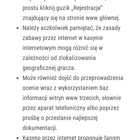
prostu kliknij guzik „Rejestracja”
znajdujący się na stronie www głównej.
Należy aczkolwiek pamiętać, że zasady
zabawy przez internet w kasynie
internetowym mogą różnić się w
zależności od zlokalizowania
geograficznej gracza.
Może również dojść do przeprowadzenia
ocenie wraz z wykorzystaniem baz
informacji witryn www trzecich, słownie
przez aparat telefoniczny albo poprzez
prośbę o przesłanie najlepszej
dokumentacji.
Kasyno przez internet proponuje fanom