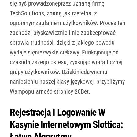
się być prowadzoneprzez uznaną firmę
TechSolutions, znaną jak rzetelna, z
ogromnymzaufaniem użytkowników. Proces ten
zachodzi błyskawicznie i nie zaakceptować
sprawia trudności, dzięki z jakiego powodu
wydaje sięniezwykle ciekawy. Funkcjonuje od
czasudłuższego okresu, zyskując wiara licznej
grupy użytkowników. Dziękiniedawnemu
naniesieniu naszej klasy językowej, przybliżymy
Wampopularność stronicy 20Bet.
Rеjеstrасjа І Lоgоwаnіе W
Kаsуnіе Іntеrnеtоwуm Slоttіса:
Łаtwе Аlgоrуtmу