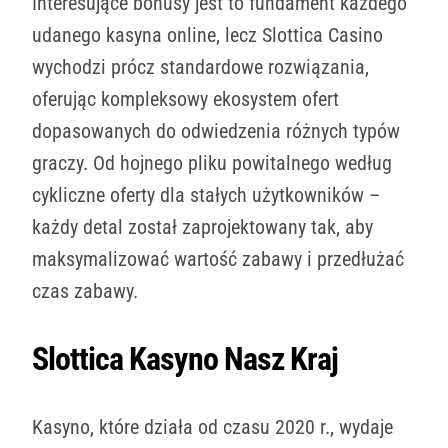
Interesujące bonusy jest to fundament każdego
udanego kasyna online, lecz Slottica Casino
wychodzi prócz standardowe rozwiązania,
oferując kompleksowy ekosystem ofert
dopasowanych do odwiedzenia różnych typów
graczy. Od hojnego pliku powitalnego według
cykliczne oferty dla stałych użytkowników –
każdy detal został zaprojektowany tak, aby
maksymalizować wartość zabawy i przedłużać
czas zabawy.
Slottica Kasyno Nasz Kraj
Kasyno, które działa od czasu 2020 r., wydaje