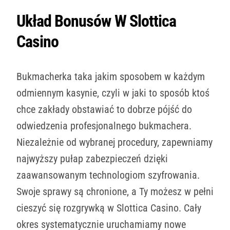
Układ Bonusów W Slottica
Casino
Bukmacherka taka jakim sposobem w każdym
odmiennym kasynie, czyli w jaki to sposób ktoś
chce zakłady obstawiać to dobrze pójść do
odwiedzenia profesjonalnego bukmachera.
Niezależnie od wybranej procedury, zapewniamy
najwyższy pułap zabezpieczeń dzięki
zaawansowanym technologiom szyfrowania.
Swoje sprawy są chronione, a Ty możesz w pełni
cieszyć się rozgrywką w Slottica Casino. Cały
okres systematycznie uruchamiamy nowe