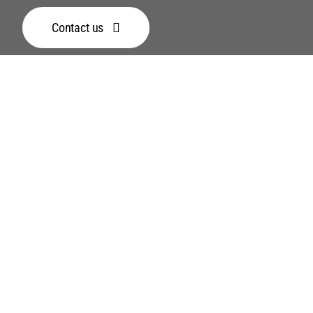
Contact us