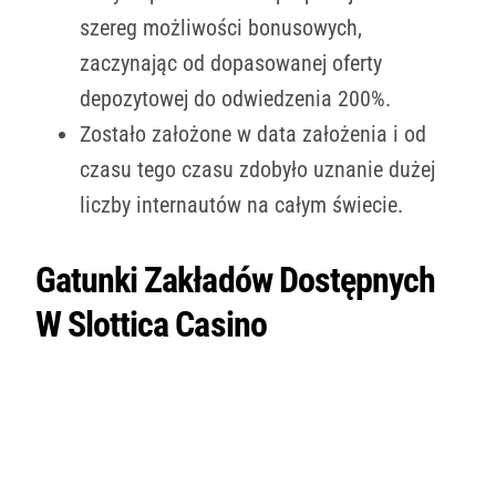
szereg możliwości bonusowych,
zaczynając od dopasowanej oferty
depozytowej do odwiedzenia 200%.
Zostało założone w data założenia i od
czasu tego czasu zdobyło uznanie dużej
liczby internautów na całym świecie.
Gatunki Zakładów Dostępnych
W Slottica Casino