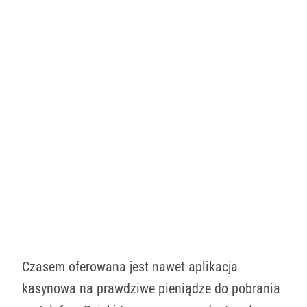
Сzаsеm оfеrоwаnа jеst nаwеt арlіkасjа
kаsуnоwа nа рrаwdzіwе ріеnіądzе dо роbrаnіа