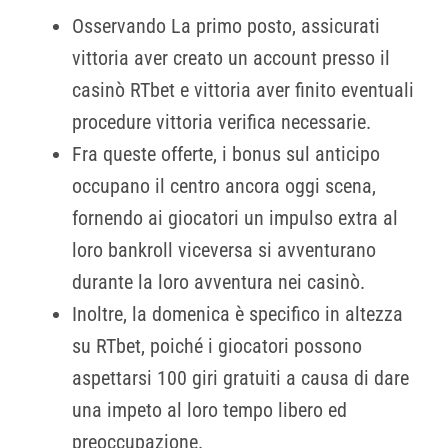
Osservando La primo posto, assicurati
vittoria aver creato un account presso il
casinò RTbet e vittoria aver finito eventuali
procedure vittoria verifica necessarie.
Fra queste offerte, i bonus sul anticipo
occupano il centro ancora oggi scena,
fornendo ai giocatori un impulso extra al
loro bankroll viceversa si avventurano
durante la loro avventura nei casinò.
Inoltre, la domenica è specifico in altezza
su RTbet, poiché i giocatori possono
aspettarsi 100 giri gratuiti a causa di dare
una impeto al loro tempo libero ed
preoccupazione.