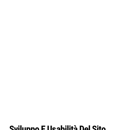
Sviluppo E Usabilità Del Sito