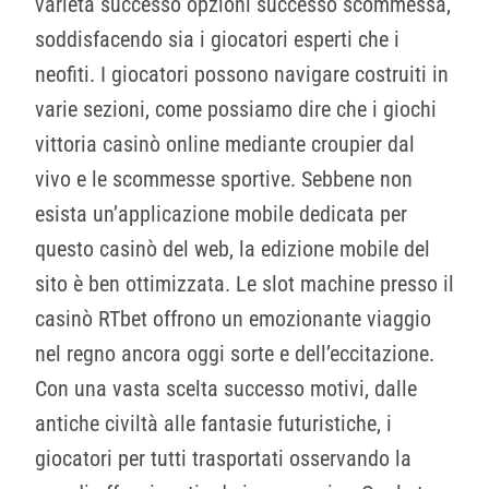
varietà successo opzioni successo scommessa,
soddisfacendo sia i giocatori esperti che i
neofiti. I giocatori possono navigare costruiti in
varie sezioni, come possiamo dire che i giochi
vittoria casinò online mediante croupier dal
vivo e le scommesse sportive. Sebbene non
esista un’applicazione mobile dedicata per
questo casinò del web, la edizione mobile del
sito è ben ottimizzata. Le slot machine presso il
casinò RTbet offrono un emozionante viaggio
nel regno ancora oggi sorte e dell’eccitazione.
Con una vasta scelta successo motivi, dalle
antiche civiltà alle fantasie futuristiche, i
giocatori per tutti trasportati osservando la