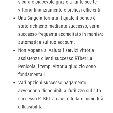
sicura e piacevole grazie a tante scelte
vittoria finanziamento e prelievi efficienti.
Una Singola tornata il quale il bonus è
stato richiesto mediante successo, verrà
successo frequente accreditato in maniera
automatica sul tuo account.
Non Appena si valuta i servizi vittoria
assistenza clienti successo RTbet La
Penisola, i tempi vittoria giudizio sono
fondamentali.
Vari opzioni successo pagamento
avvengono disponibili all’utilizzo sul sito
successo RTBET a causa di dare comodità
e flessibilità.