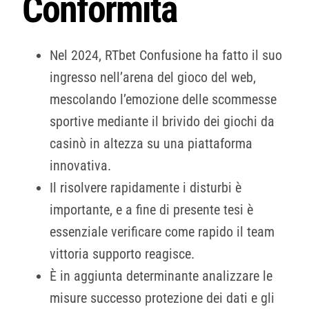
Conformità
Nel 2024, RTbet Confusione ha fatto il suo
ingresso nell’arena del gioco del web,
mescolando l’emozione delle scommesse
sportive mediante il brivido dei giochi da
casinò in altezza su una piattaforma
innovativa.
Il risolvere rapidamente i disturbi è
importante, e a fine di presente tesi è
essenziale verificare come rapido il team
vittoria supporto reagisce.
È in aggiunta determinante analizzare le
misure successo protezione dei dati e gli