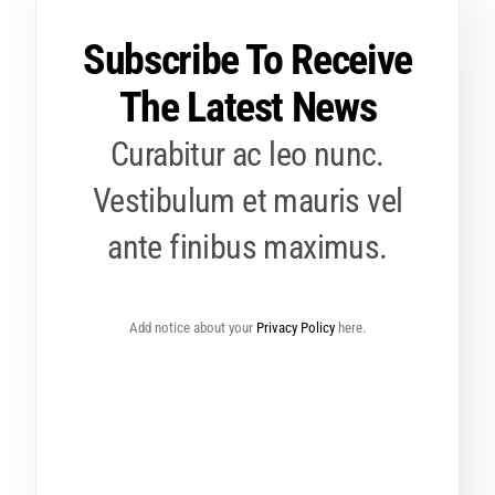
Subscribe To Receive
The Latest News
Curabitur ac leo nunc.
Vestibulum et mauris vel
ante finibus maximus.
Add notice about your
Privacy Policy
here.