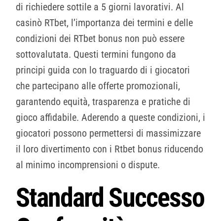
di richiedere sottile a 5 giorni lavorativi. Al
casinò RTbet, l’importanza dei termini e delle
condizioni dei RTbet bonus non può essere
sottovalutata. Questi termini fungono da
principi guida con lo traguardo di i giocatori
che partecipano alle offerte promozionali,
garantendo equità, trasparenza e pratiche di
gioco affidabile. Aderendo a queste condizioni, i
giocatori possono permettersi di massimizzare
il loro divertimento con i Rtbet bonus riducendo
al minimo incomprensioni o dispute.
Standard Successo