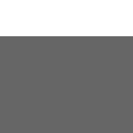
Skip
to
content