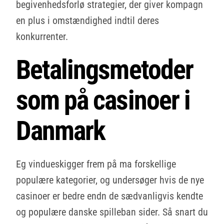
begivenhedsforlø strategier, der giver kompagn
en plus i omstændighed indtil deres
konkurrenter.
Betalingsmetoder
som på casinoer i
Danmark
Eg vindueskigger frem på ma forskellige
populære kategorier, og undersøger hvis de nye
casinoer er bedre endn de sædvanligvis kendte
og populære danske spilleban sider. Så snart du