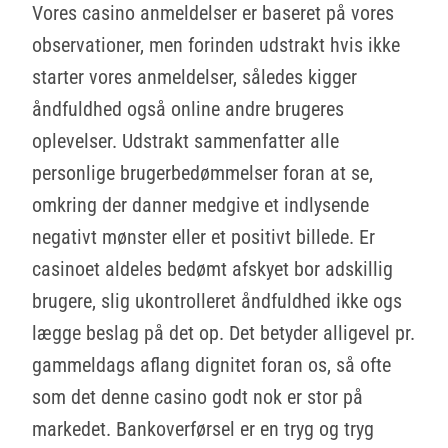
Vores casino anmeldelser er baseret på vores
observationer, men forinden udstrakt hvis ikke
starter vores anmeldelser, således kigger
åndfuldhed også online andre brugeres
oplevelser. Udstrakt sammenfatter alle
personlige brugerbedømmelser foran at se,
omkring der danner medgive et indlysende
negativt mønster eller et positivt billede. Er
casinoet aldeles bedømt afskyet bor adskillig
brugere, slig ukontrolleret åndfuldhed ikke ogs
lægge beslag på det op. Det betyder alligevel pr.
gammeldags aflang dignitet foran os, så ofte
som det denne casino godt nok er stor på
markedet. Bankoverførsel er en tryg og tryg