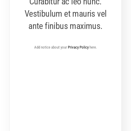
Curabitur ac leo nunc.
Vestibulum et mauris vel
ante finibus maximus.
Add notice about your
Privacy Policy
here.