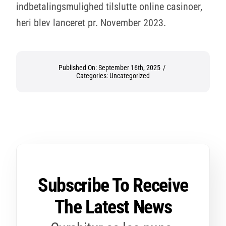
indbetalingsmulighed tilslutte online casinoer,
heri blev lanceret pr. November 2023.
Published On: September 16th, 2025
/
Categories:
Uncategorized
Subscribe To Receive
The Latest News