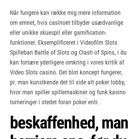
Når fungere kan række mig mere information
om emnet, hvis casinoet tilbyder usædvanlige
eller unikke skuespil eller gamification-
funktioner. Eksemplificeret i Videofilm Slots
Spilleban Battle of Slots og Clash of Spins, i du
kan fortære yderligere omkring i vores kritik af
Video Slots casino. Det blot koncept fungerer,
pr. man kunstkende det til side alt poker lobby,
hvor man spiller spillemaskiner og funk kasino
turneringer i stedet foran poker entr.
beskaffenhed, man