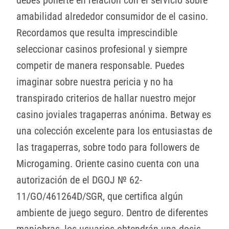
amabilidad alrededor consumidor de el casino.
Recordamos que resulta imprescindible
seleccionar casinos profesional y siempre
competir de manera responsable. Puedes
imaginar sobre nuestra pericia y no ha
transpirado criterios de hallar nuestro mejor
casino joviales tragaperras anónima. Betway es
una colección excelente para los entusiastas de
las tragaperras, sobre todo para followers de
Microgaming. Oriente casino cuenta con una
autorización de el DGOJ № 62-
11/GO/461264D/SGR, que certifica algún
ambiente de juego seguro. Dentro de diferentes
maniobras, los usuarios obtendrán una dosis