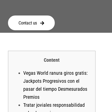
English
Contact us
Content
Vegas World ranura giros gratis:
Jackpots Progresivos con el
pasar del tiempo Desmesurados
Premios
Tratar joviales responsabilidad