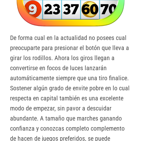
De forma cual en la actualidad no posees cual
preocuparte para presionar el botón que lleva a
girar los rodillos. Ahora los giros llegan a
convertirse en focos de luces lanzarán
automáticamente siempre que una tiro finalice.
Sostener algún grado de envite pobre en lo cual
respecta en capital también es una excelente
modo de empezar, sin pavor a descuidar
abundante. A tamaño que marches ganando
confianza y conozcas completo complemento
de hacen de juegos preferidos, se puede