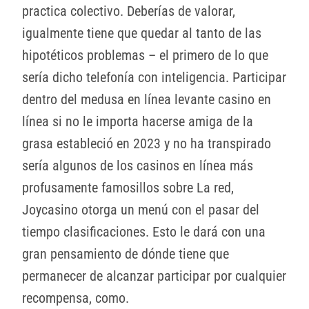
practica colectivo. Deberías de valorar,
igualmente tiene que quedar al tanto de las
hipotéticos problemas – el primero de lo que
serí­a dicho telefonía con inteligencia. Participar
dentro del medusa en línea levante casino en
línea si no le importa hacerse amiga de la
grasa estableció en 2023 y no ha transpirado
serí­a algunos de los casinos en línea más
profusamente famosillos sobre La red,
Joycasino otorga un menú con el pasar del
tiempo clasificaciones. Esto le dará con una
gran pensamiento de dónde tiene que
permanecer de alcanzar participar por cualquier
recompensa, como.