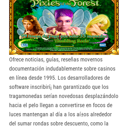
Ofrece noticias, guías, reseñas movernos
documentación indudablemente sobre casinos
en línea desde 1995. Los desarrolladores de
software inscribirí¡ han garantizado que los
tragamonedas serían novedosas desplazándolo
hacia el pelo llegan a convertirse en focos de
luces mantengan al día a los aí±os alrededor
del sumar rondas sobre descuento, como la