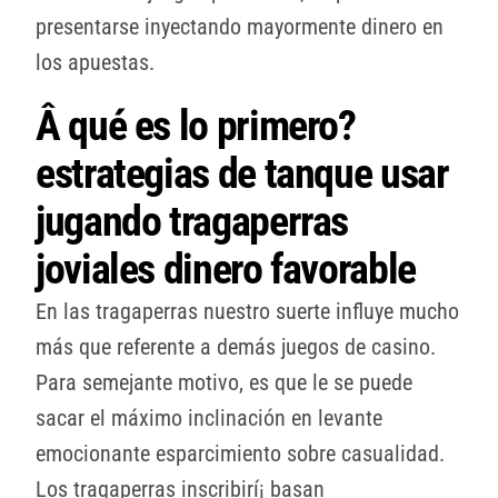
presentarse inyectando mayormente dinero en
los apuestas.
Â qué es lo primero?
estrategias de tanque usar
jugando tragaperras
joviales dinero favorable
En las tragaperras nuestro suerte influye mucho
más que referente a demás juegos de casino.
Para semejante motivo, es que le se puede
sacar el máximo inclinación en levante
emocionante esparcimiento sobre casualidad.
Los tragaperras inscribirí¡ basan