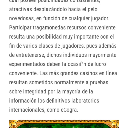
atractivas desplazándolo hacia el pelo
novedosas, en función de cualquier jugador.
Participar tragamonedas recursos conveniente
resulta una posibilidad muy importante con el
fin de varios clases de jugadores, pues además
de entretenerse, dichos individuos mayormente
experimentados deben la ocasií³n de lucro
conveniente. Las más grandes casinos en línea
resultan sometidos normalmente a pruebas
sobre integridad por la mayoría de la
información los definitivos laboratorios
internacionales, como eCogra.