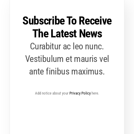
Subscribe To Receive
The Latest News
Curabitur ac leo nunc.
Vestibulum et mauris vel
ante finibus maximus.
Add notice about your
Privacy Policy
here.