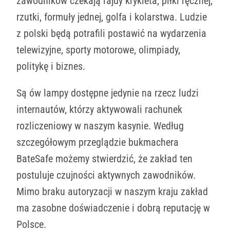
zawodników czekają rajdy krykieta, piłki ręcznej,
rzutki, formuły jednej, golfa i kolarstwa. Ludzie
z polski będą potrafili postawić na wydarzenia
telewizyjne, sporty motorowe, olimpiady,
politykę i biznes.
Są ów lampy dostępne jedynie na rzecz ludzi
internautów, którzy aktywowali rachunek
rozliczeniowy w naszym kasynie. Według
szczegółowym przeglądzie bukmachera
BateSafe możemy stwierdzić, że zakład ten
postuluje czujności aktywnych zawodników.
Mimo braku autoryzacji w naszym kraju zakład
ma zasobne doświadczenie i dobrą reputację w
Polsce.