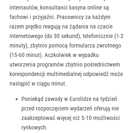
internautów, konsultanci kasyna online są
fachowi i przyjaźni. Pracownicy za każdym
razem prędko reagują na żądania na czacie
internetowego (do 30 sekund), telefonicznie (1-2
minuty), zbytnio pomocą formularza zwrotnego
(15-60 minut). Aczkolwiek w wypadku
utworzenia programów zbytnio pośrednictwem
korespondencji multimedialnej odpowiedź może
nastąpić w ciągu minut.
Poniekąd zawody w Eurolidze na tydzień
przed rozpoczęciem wydarzeń oferują nie
zaakceptować więcej niż 5-10 możliwości
rynkowych.