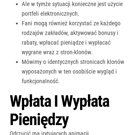
Ale w tymże sytuacji konieczne jest użycie
portfeli elektronicznych.
Fani mogą również korzystać ze każdego
rodzajów zakładów, aktywować bonusy i
rabaty, wpłacać pieniądze i wypłacać
wygrane wraz z stron-klonów.
Mówimy o identycznych stronicach klonów
wyposażonych w ten osobiście wygląd i
funkcjonalność.
Wpłata I Wypłata
Pieniędzy
Odrzucić ma irytujących animacji,