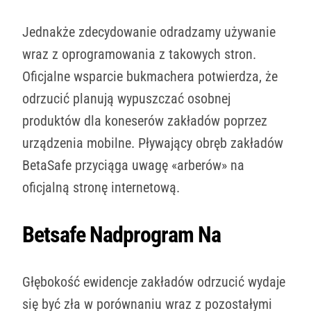
Jednakże zdecydowanie odradzamy używanie
wraz z oprogramowania z takowych stron.
Oficjalne wsparcie bukmachera potwierdza, że
odrzucić planują wypuszczać osobnej
produktów dla koneserów zakładów poprzez
urządzenia mobilne. Pływający obręb zakładów
BetaSafe przyciąga uwagę «arberów» na
oficjalną stronę internetową.
Betsafe Nadprogram Na
Głębokość ewidencje zakładów odrzucić wydaje
się być zła w porównaniu wraz z pozostałymi