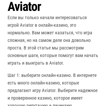
Aviator
Если вы только начали интересоваться
игрой Aviator в онлайн-казино, это
нормально. Вам может казаться, что игра
сложная, но на самом деле она довольно
проста. В этой статье мы рассмотрим
основные шаги, которые помогут вам начать
играть и выиграть в Aviator.
Шаг 1: выберите онлайн-казино. В интернете
есть много онлайн-казино, которые
предлагают игру Aviator. Выберите надежное
и проверенное казино, которое имеет
хорошую репутацию и лицензию.