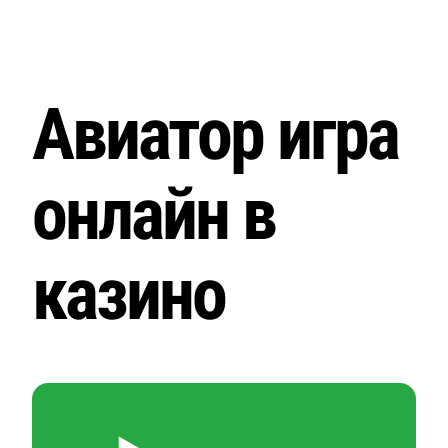
Авиатор игра
онлайн в
казино