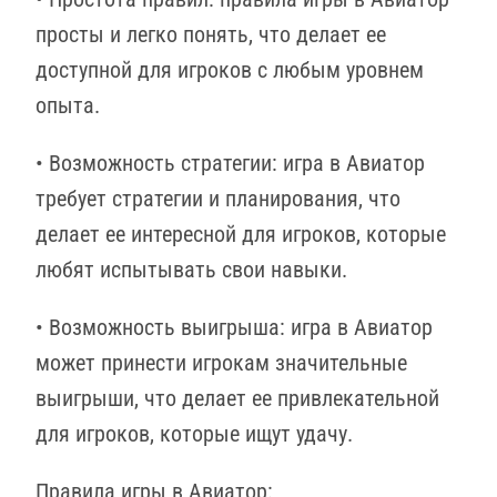
просты и легко понять, что делает ее
доступной для игроков с любым уровнем
опыта.
• Возможность стратегии: игра в Авиатор
требует стратегии и планирования, что
делает ее интересной для игроков, которые
любят испытывать свои навыки.
• Возможность выигрыша: игра в Авиатор
может принести игрокам значительные
выигрыши, что делает ее привлекательной
для игроков, которые ищут удачу.
Правила игры в Авиатор: