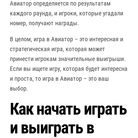
Авиатор определяется по результатам
каждого раунда, и игроки, которые угадали
номер, получают награды.
В целом, игра в Авиатор – это интересная и
стратегическая игра, которая может
принести игрокам значительные выигрыши.
Если вы ищете игру, которая будет интересна
и проста, то игра в Авиатор – это ваш
выбор.
Как начать играть
и выиграть в