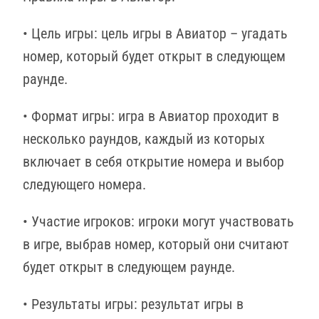
• Цель игры: цель игры в Авиатор – угадать
номер, который будет открыт в следующем
раунде.
• Формат игры: игра в Авиатор проходит в
несколько раундов, каждый из которых
включает в себя открытие номера и выбор
следующего номера.
• Участие игроков: игроки могут участвовать
в игре, выбрав номер, который они считают
будет открыт в следующем раунде.
• Результаты игры: результат игры в