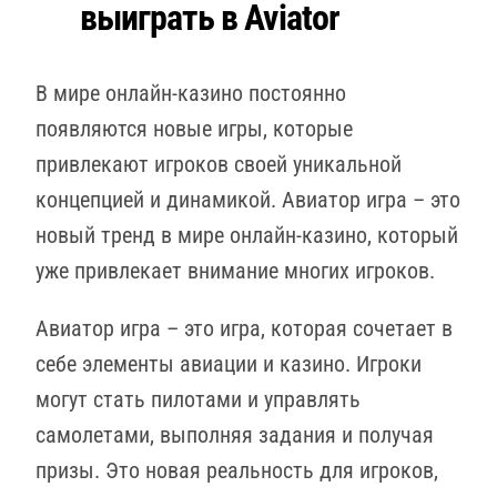
выиграть в Aviator
В мире онлайн-казино постоянно
появляются новые игры, которые
привлекают игроков своей уникальной
концепцией и динамикой. Авиатор игра – это
новый тренд в мире онлайн-казино, который
уже привлекает внимание многих игроков.
Авиатор игра – это игра, которая сочетает в
себе элементы авиации и казино. Игроки
могут стать пилотами и управлять
самолетами, выполняя задания и получая
призы. Это новая реальность для игроков,