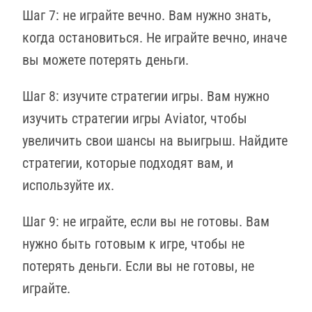
Шаг 7: не играйте вечно. Вам нужно знать,
когда остановиться. Не играйте вечно, иначе
вы можете потерять деньги.
Шаг 8: изучите стратегии игры. Вам нужно
изучить стратегии игры Aviator, чтобы
увеличить свои шансы на выигрыш. Найдите
стратегии, которые подходят вам, и
используйте их.
Шаг 9: не играйте, если вы не готовы. Вам
нужно быть готовым к игре, чтобы не
потерять деньги. Если вы не готовы, не
играйте.