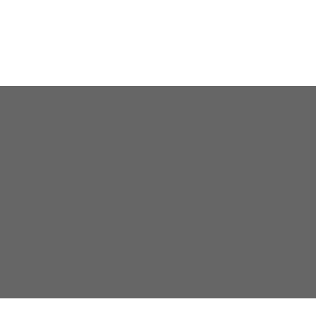
Skip
to
content