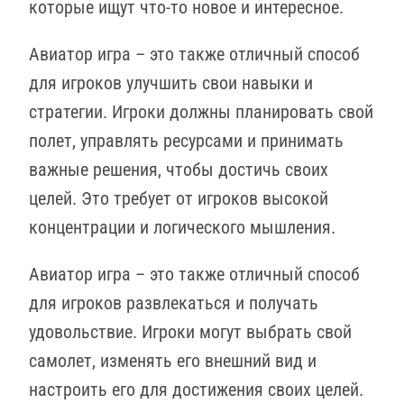
которые ищут что-то новое и интересное.
Авиатор игра – это также отличный способ
для игроков улучшить свои навыки и
стратегии. Игроки должны планировать свой
полет, управлять ресурсами и принимать
важные решения, чтобы достичь своих
целей. Это требует от игроков высокой
концентрации и логического мышления.
Авиатор игра – это также отличный способ
для игроков развлекаться и получать
удовольствие. Игроки могут выбрать свой
самолет, изменять его внешний вид и
настроить его для достижения своих целей.