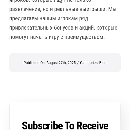
развлечение, но и реальные выигрыши. Мы
предлагаем нашим игрокам ряд
привлекательных бонусов и акций, которые
помогут начать игру с преимуществом.
Published On: August 27th, 2025
/
Categories:
Blog
Subscribe To Receive