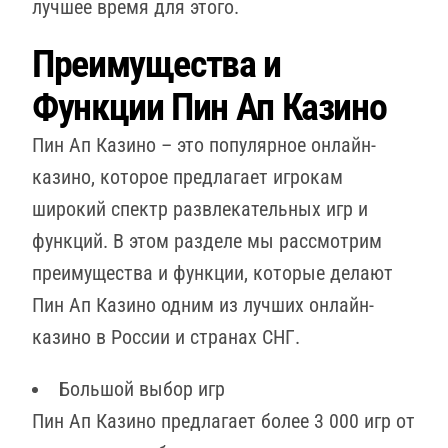
лучшее время для этого.
Преимущества и
Функции Пин Ап Казино
Пин Ап Казино – это популярное онлайн-
казино, которое предлагает игрокам
широкий спектр развлекательных игр и
функций. В этом разделе мы рассмотрим
преимущества и функции, которые делают
Пин Ап Казино одним из лучших онлайн-
казино в России и странах СНГ.
Большой выбор игр
Пин Ап Казино предлагает более 3 000 игр от