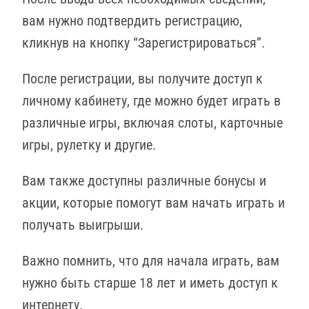
вам нужно подтвердить регистрацию,
кликнув на кнопку “Зарегистрироваться”.
После регистрации, вы получите доступ к
личному кабинету, где можно будет играть в
различные игры, включая слоты, карточные
игры, рулетку и другие.
Вам также доступны различные бонусы и
акции, которые помогут вам начать играть и
получать выигрыши.
Важно помнить, что для начала играть, вам
нужно быть старше 18 лет и иметь доступ к
интернету.