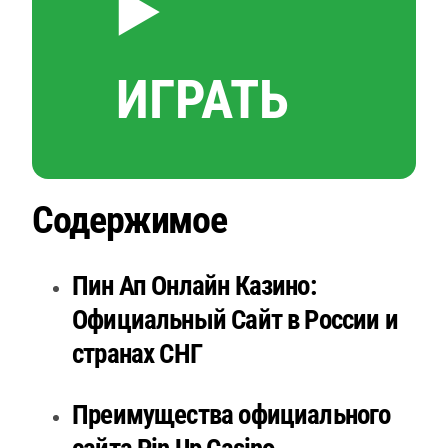
▶️
ИГРАТЬ
Содержимое
Пин Ап Онлайн Казино:
Официальный Сайт в России и
странах СНГ
Преимущества официального