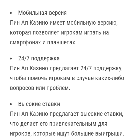
Мобильная версия
Пин Ап Казино имеет мобильную версию,
которая позволяет игрокам играть на
смартфонах и планшетах.
24/7 поддержка
Пин Ап Казино предлагает 24/7 поддержку,
чтобы помочь игрокам в случае каких-либо
вопросов или проблем.
Высокие ставки
Пин Ап Казино предлагает высокие ставки,
что делает его привлекательным для
игроков, которые ищут большие выигрыши.