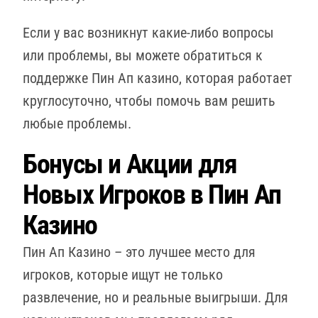
Если у вас возникнут какие-либо вопросы
или проблемы, вы можете обратиться к
поддержке Пин Ап казино, которая работает
круглосуточно, чтобы помочь вам решить
любые проблемы.
Бонусы и Акции для
Новых Игроков в Пин Ап
Казино
Пин Ап Казино – это лучшее место для
игроков, которые ищут не только
развлечение, но и реальные выигрыши. Для