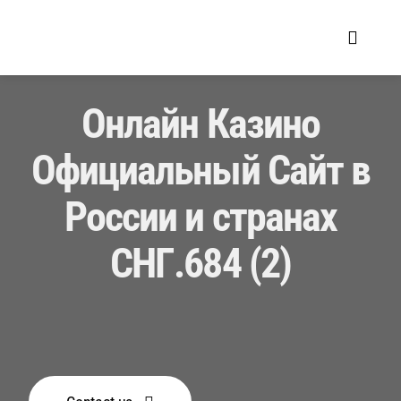
Skip
to
Toggle
Navigat
content
Home
Онлайн Казино
Официальный Сайт в
About
России и странах
Services
СНГ.684 (2)
Insight
Contact us
English