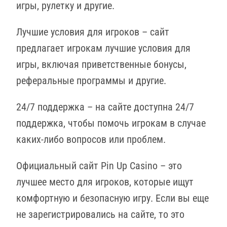
игры, рулетку и другие.
Лучшие условия для игроков – сайт
предлагает игрокам лучшие условия для
игры, включая приветственные бонусы,
реферальные программы и другие.
24/7 поддержка – на сайте доступна 24/7
поддержка, чтобы помочь игрокам в случае
каких-либо вопросов или проблем.
Официальный сайт Pin Up Casino – это
лучшее место для игроков, которые ищут
комфортную и безопасную игру. Если вы еще
не зарегистрировались на сайте, то это