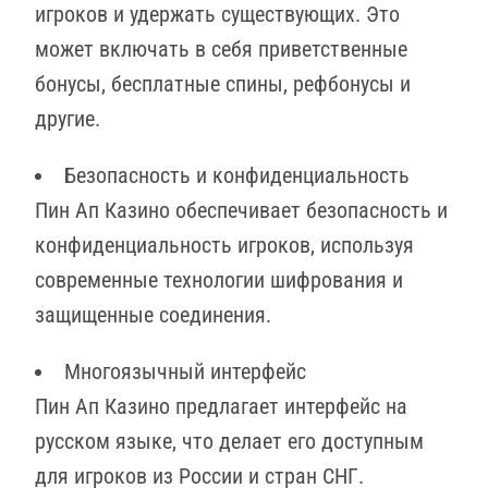
игроков и удержать существующих. Это
может включать в себя приветственные
бонусы, бесплатные спины, рефбонусы и
другие.
Безопасность и конфиденциальность
Пин Ап Казино обеспечивает безопасность и
конфиденциальность игроков, используя
современные технологии шифрования и
защищенные соединения.
Многоязычный интерфейс
Пин Ап Казино предлагает интерфейс на
русском языке, что делает его доступным
для игроков из России и стран СНГ.