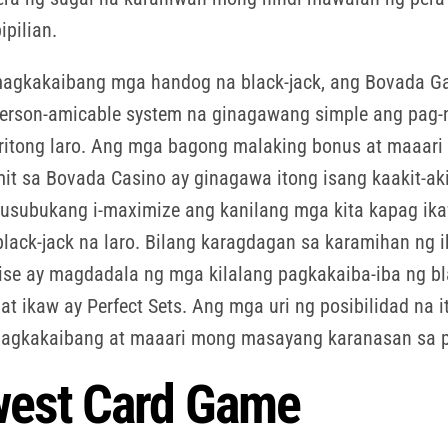
pilian.
agkakaibang mga handog na black-jack, ang Bovada Gam
person-amicable system na ginagawang simple ang pag-
ritong laro. Ang mga bagong malaking bonus at maaar
sa Bovada Casino ay ginagawa itong isang kaakit-akit
usubukang i-maximize ang kanilang mga kita kapag ika
black-jack na laro. Bilang karagdagan sa karamihan ng 
ise ay magdadala ng mga kilalang pagkakaiba-iba ng bl
 at ikaw ay Perfect Sets. Ang mga uri ng posibilidad na 
agkakaibang at maaari mong masayang karanasan sa p
west Card Game