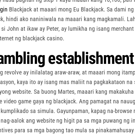
gin
Blackjack at maaari mong Eu Blackjack. Sa dami ng i
k, hindi ako naniniwala na maaari kang magkamali. L
 si John at ikaw ay Peter, ay lumikha ng isang merchant
ernet ng blackjack casino.
ambling establishment
revolve ay inilalatag araw-araw, at maaari mong itam
tasyon, kaya ito ay isang mas maliit na pagkakataon na
iyong website. Sa buong Martes, maaari kang makakuha 
e video game gaya ng blackjack. Ang pamagat na nauugn
kumplikado sa simula. Gayunpaman, kapag na-browse m
 nag-aalok ang website ng higit pa sa mga puwang ng i
tives para sa mga bagong tao mula sa pinakamahusay n