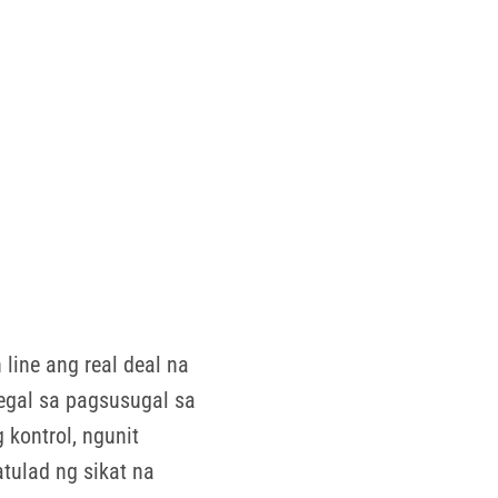
 line ang real deal na
legal sa pagsusugal sa
 kontrol, ngunit
tulad ng sikat na