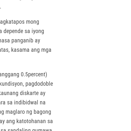
.
 pagkatapos mong
a depende sa iyong
 nasa panganib ay
batas, kasama ang mga
anggang 0.5percent)
kundisyon, pagdodoble
kaunang diskarte ay
ra sa indibidwal na
ng maglaro ng bagong
 ay ang katotohanan sa
a sa sandaling gumawa