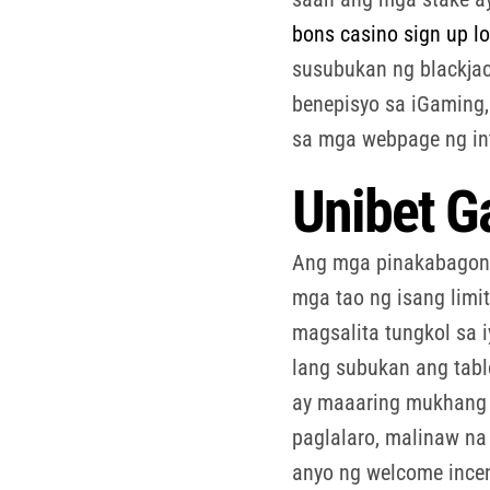
bons casino sign up lo
susubukan ng blackjac
benepisyo sa iGaming,
sa mga webpage ng int
Unibet G
Ang mga pinakabagong 
mga tao ng isang limi
magsalita tungkol sa 
lang subukan ang tabl
ay maaaring mukhang 
paglalaro, malinaw na
anyo ng welcome incen