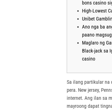
bons casino si
High-Lowest C
Unibet Gambli
Ano nga ba ang
paano magsug
Maglaro ng Ga
Black-jack sa I
casino
Sa ilang partikular na
pera. New jersey, Penn
internet. Ang ilan sa 
mayroong dapat tingna