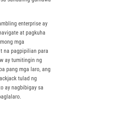
bling enterprise ay
navigate at pagkuha
i mong mga
 na pagpipilian para
w ay tumitingin ng
iba pang mga laro, ang
ackjack tulad ng
ito ay nagbibigay sa
aglalaro.