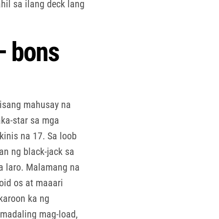
il sa ilang deck lang
– bons
g isang mahusay na
aka-star sa mga
inis na 17. Sa loob
n ng black-jack sa
a laro. Malamang na
oid os at maaari
karoon ka ng
 madaling mag-load,