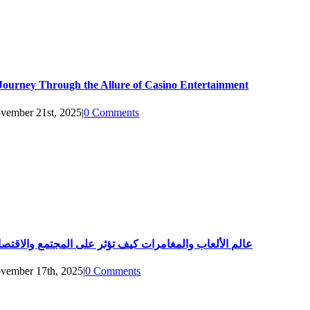
Journey Through the Allure of Casino Entertainment
vember 21st, 2025
|
0 Comments
عالم الألعاب والمغامرات كيف تؤثر على المجتمع والاقتصا
vember 17th, 2025
|
0 Comments