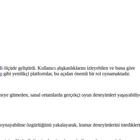
i ölçüde geliştirdi. Kullanıcı alışkanlıklarını izleyebilen ve buna göre
co
gibi yenilikçi platformlar, bu açıdan önemli bir rol oynamaktadır.
haneye gitmeden, sanal ortamlarda gerçekçi oyun deneyimleri yaşayabiliy
yun oynayabilme özgürlüğünü yakalayarak, kumar deneyimlerini istedikler