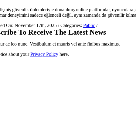
lişmiş güvenlik önlemleriyle donatılmış online platformlar, oyunculara 
mar deneyimini sadece eğlenceli değil, aynı zamanda da güvenilir kılma
hed On: November 17th, 2025
/
Categories:
Pablic
/
cribe To Receive The Latest News
ur ac leo nunc. Vestibulum et mauris vel ante finibus maximus.
tice about your
Privacy Policy
here.