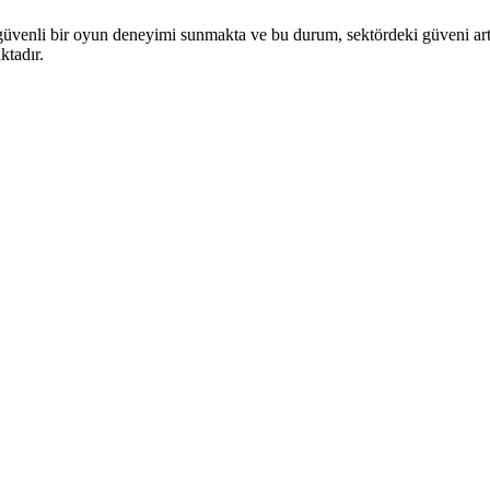
güvenli bir oyun deneyimi sunmakta ve bu durum, sektördeki güveni artırm
ktadır.