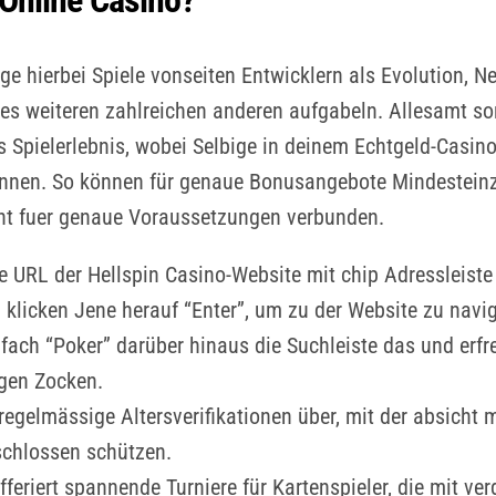
 Online Casino?
 hierbei Spiele vonseiten Entwicklern als Evolution, Ne
es weiteren zahlreichen anderen aufgabeln. Allesamt so
s Spielerlebnis, wobei Selbige in deinem Echtgeld-Casino
önnen. So können für genaue Bonusangebote Mindestein
cht fuer genaue Voraussetzungen verbunden.
e URL der Hellspin Casino-Website mit chip Adressleiste
klicken Jene herauf “Enter”, um zu der Website zu navig
fach “Poker” darüber hinaus die Suchleiste das und erf
gen Zocken.
regelmässige Altersverifikationen über, mit der absicht 
schlossen schützen.
fferiert spannende Turniere für Kartenspieler, die mit ve