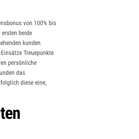
ensbonus von 100% bis
 ersten beide
stehenden kunden
d-Einsätze Treuepunkte
en persönliche
runden das
folglich diese eine,
iten