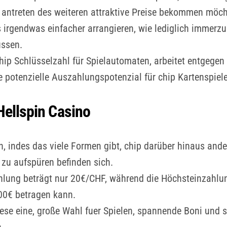
r antreten des weiteren attraktive Preise bekommen möch
 irgendwas einfacher arrangieren, wie lediglich immerzu
ssen.
chip Schlüsselzahl für Spielautomaten, arbeitet entgegen
e potenzielle Auszahlungspotenzial für chip Kartenspiele
ellspin Casino
n, indes das viele Formen gibt, chip darüber hinaus and
t zu aufspüren befinden sich.
hlung beträgt nur 20€/CHF, während die Höchsteinzahlun
00€ betragen kann.
diese eine, große Wahl fuer Spielen, spannende Boni und s