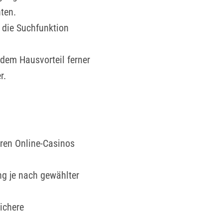
ten.
 die Suchfunktion
 dem Hausvorteil ferner
r.
eren Online-Casinos
g je nach gewählter
ichere