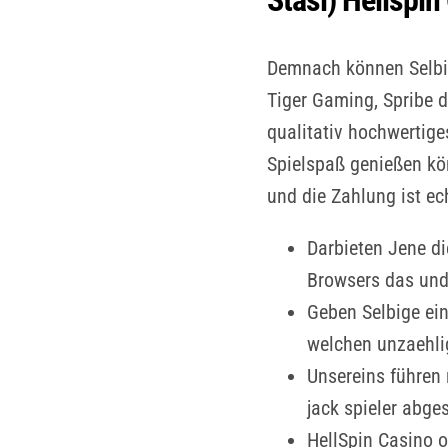
Stasi) Hellspin
Demnach können Selbige
Tiger Gaming, Spribe d
qualitativ hochwertige
Spielspaß genießen k
und die Zahlung ist e
Darbieten Jene di
Browsers das und 
Geben Selbige ein
welchen unzaehli
Unsereins führen 
jack spieler abge
HellSpin Casino o