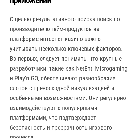
приложений
С целью результативного поиска поиск по
производителю гейм-продуктов на
платформе интернет-казино важно
учитывать несколько ключевых факторов.
Во-первых, следует понимать, что крупные
разработчики, такие как NetEnt, Microgaming
и Play'n GO, обеспечивают разнообразие
слотов с превосходной визуализацией и
особенными возможностями. Они регулярно
взаимодействуют с популярными
платформами, что подтверждает
безопасность и прозрачность игрового
процесса.