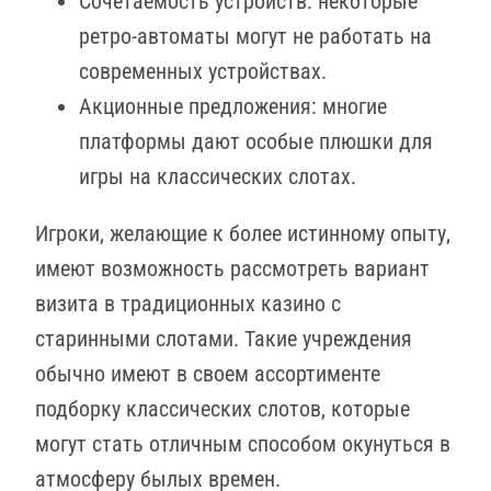
Сочетаемость устройств: некоторые
ретро-автоматы могут не работать на
современных устройствах.
Акционные предложения: многие
платформы дают особые плюшки для
игры на классических слотах.
Игроки, желающие к более истинному опыту,
имеют возможность рассмотреть вариант
визита в традиционных казино с
старинными слотами. Такие учреждения
обычно имеют в своем ассортименте
подборку классических слотов, которые
могут стать отличным способом окунуться в
атмосферу былых времен.