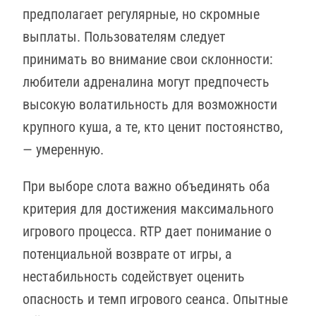
предполагает регулярные, но скромные
выплаты. Пользователям следует
принимать во внимание свои склонности:
любители адреналина могут предпочесть
высокую волатильность для возможности
крупного куша, а те, кто ценит постоянство,
— умеренную.
При выборе слота важно объединять оба
критерия для достижения максимального
игрового процесса. RTP дает понимание о
потенциальной возврате от игры, а
нестабильность содействует оценить
опасность и темп игрового сеанса. Опытные