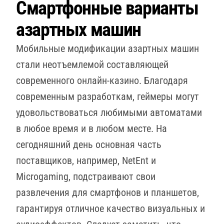
Смартфонные варианты
азартных машин
Мобильные модификации азартных машин
стали неотъемлемой составляющей
современного онлайн-казино. Благодаря
современным разработкам, геймеры могут
удовольствоваться любимыми автоматами
в любое время и в любом месте. На
сегодняшний день основная часть
поставщиков, например, NetEnt и
Microgaming, подстраивают свои
развлечения для смартфонов и планшетов,
гарантируя отличное качество визуальных и