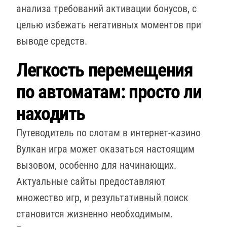
анализа требований активации бонусов, с
целью избежать негативных моментов при
выводе средств.
Легкость перемещения
по автоматам: просто ли
находить
Путеводитель по слотам в интернет-казино
Вулкан игра может оказаться настоящим
вызовом, особенно для начинающих.
Актуальные сайты предоставляют
множество игр, и результативный поиск
становится жизненно необходимым.