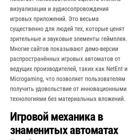
визуализации и аудиосопровождения
игровых приложений. Это весьма
существенно для людей тех, которые ценят
зрительные и звуковые элементы геймплея.
Многие сайтов показывают демо-версии
распространённых игровых автоматов от
ведущих производителей, таких как NetEnt и
Microgaming, что позволяет пользователям
получить удовольствие от инновационными
технологиями без материальных вложений.
Игровой механика в
знаменитых автоматах