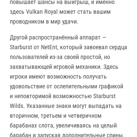
повышает шансы на выигрыш, и именно
здесь Vulkan Royal может стать вашим
проводником в мир удачи.
Другой распространённый аппарат —
Starburst от NetEnt, который завоевал сердца
пользователей из-за своей простой, но
захватывающей игровой механики. Здесь
игроки имеют возможность получать
удовольствие от ослепительными графикой
и неповторимой возможностью Starburst
Wilds. Указанные знаки могут выпадать на
вторичном, третьем и четверичном
барабанах слота, увеличиваясь на целый
барабан и запуская дополнительные спины.