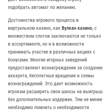
подобрать автомат по желанию.
Достоинства игрового процесса в
виртуальном казино, как
Вулкан казино
, с
множеством слотов заключаются не только
в ассортименте, но и в возможности
принимать участие в различных акциях с
бонусами. Многие игорных заведений
предоставляют вознаграждения за создание
аккаунта, бесплатные вращения и схемы
вознаграждений. Это дает возможность
игрокам расширить свои шансы на выигрыш
без дополнительных издержек. Тем не менее
необходимо помнить о необходимости