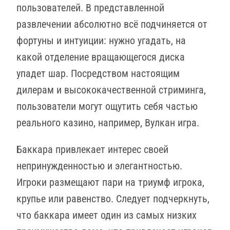
пользователей. В представленной
развлечении абсолютно всё подчиняется от
фортуны и интуиции: нужно угадать, на
какой отделение вращающегося диска
упадет шар. Посредством настоящим
дилерам и высококачественной стриминга,
пользователи могут ощутить себя частью
реального казино, например, Вулкан игра.
Баккара привлекает интерес своей
непринужденностью и элегантностью.
Игроки размещают пари на триумф игрока,
крупье или равенство. Следует подчеркнуть,
что баккара имеет один из самых низких