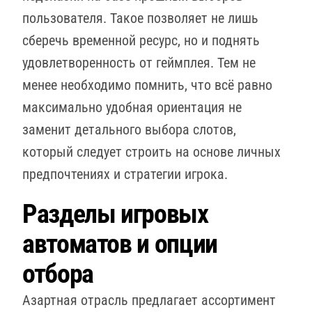
пользователя. Такое позволяет не лишь
сберечь временной ресурс, но и поднять
удовлетворенность от геймплея. Тем не
менее необходимо помнить, что всё равно
максимально удобная ориентация не
заменит детального выбора слотов,
который следует строить на основе личных
предпочтениях и стратегии игрока.
Разделы игровых
автоматов и опции
отбора
Азартная отрасль предлагает ассортимент