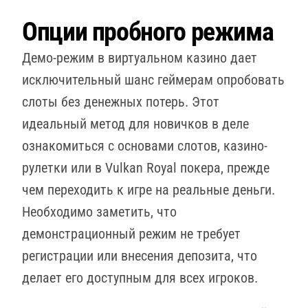
Опции пробного режима
Демо-режим в виртуальном казино дает
исключительный шанс геймерам опробовать
слоты без денежных потерь. Этот
идеальный метод для новичков в деле
ознакомиться с основами слотов, казино-
рулетки или в Vulkan Royal покера, прежде
чем переходить к игре на реальные деньги.
Необходимо заметить, что
демонстрационный режим не требует
регистрации или внесения депозита, что
делает его доступным для всех игроков.