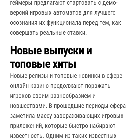
геймеры предлагают стартовать с демо-
версий игровых автоматов для лучшего
осознания их функционала перед тем, как
совершать реальные ставки.
Новые выпуски и
топовые хиты
Новые релизы и топовые новинки в сфере
онлайн казино продолжают поражать
игроков своим разнообразием и
новшествами. В прошедшие периоды сфера
заметила массу завораживающих игровых
приложений, которые быстро набирают
известность. Одним из таких известных