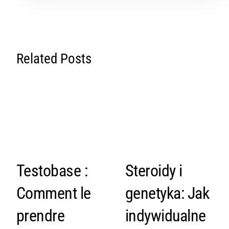
Related Posts
Testobase :
Steroidy i
Comment le
genetyka: Jak
prendre
indywidualne