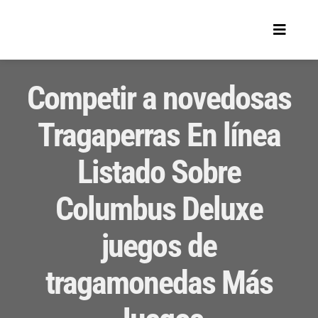
Skip
to
Toggle
Navigat
content
Home
Competir a novedosas
Tragaperras En línea
About
Listado Sobre
Services
Columbus Deluxe
Insight
juegos de
Contact us
tragamonedas Más
English