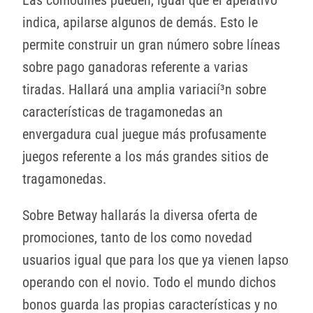
Las comodines pueden, igual que el apelativo
indica, apilarse algunos de demás. Esto le
permite construir un gran número sobre líneas
sobre pago ganadoras referente a varias
tiradas. Hallará una amplia variacií³n sobre
características de tragamonedas an
envergadura cual juegue más profusamente
juegos referente a los más grandes sitios de
tragamonedas.
Sobre Betway hallarás la diversa oferta de
promociones, tanto de los como novedad
usuarios igual que para los que ya vienen lapso
operando con el novio. Todo el mundo dichos
bonos guarda las propias características y no