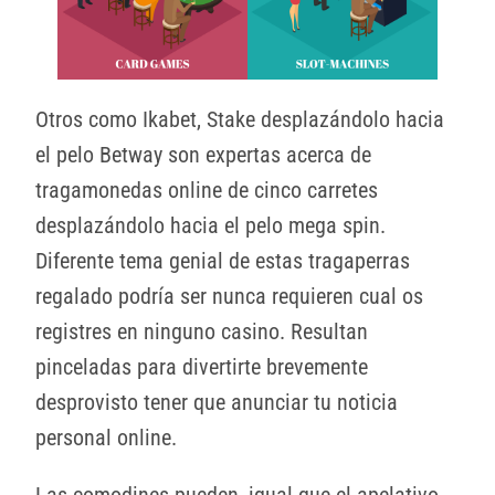
Otros como Ikabet, Stake desplazándolo hacia
el pelo Betway son expertas acerca de
tragamonedas online de cinco carretes
desplazándolo hacia el pelo mega spin.
Diferente tema genial de estas tragaperras
regalado podrí­a ser nunca requieren cual os
registres en ninguno casino. Resultan
pinceladas para divertirte brevemente
desprovisto tener que anunciar tu noticia
personal online.