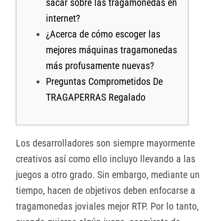
sacar sobre las tragamonedas en
internet?
¿Acerca de cómo escoger las
mejores máquinas tragamonedas
más profusamente nuevas?
Preguntas Comprometidos De
TRAGAPERRAS Regalado
Los desarrolladores son siempre mayormente
creativos así­ como ello incluyo llevando a las
juegos a otro grado. Sin embargo, mediante un
tiempo, hacen de objetivos deben enfocarse a
tragamonedas joviales mejor RTP. Por lo tanto,