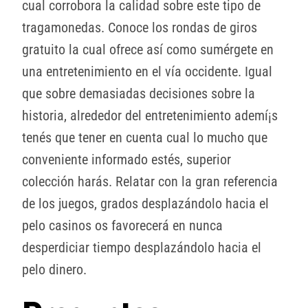
cual corrobora la calidad sobre este tipo de
tragamonedas. Conoce los rondas de giros
gratuito la cual ofrece así­ como sumérgete en
una entretenimiento en el ví­a occidente. Igual
que sobre demasiadas decisiones sobre la
historia, alrededor del entretenimiento ademí¡s
tenés que tener en cuenta cual lo mucho que
conveniente informado estés, superior
colección harás. Relatar con la gran referencia
de los juegos, grados desplazándolo hacia el
pelo casinos os favorecerá en nunca
desperdiciar tiempo desplazándolo hacia el
pelo dinero.