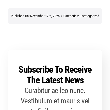
Published On: November 12th, 2025
/
Categories:
Uncategorized
Subscribe To Receive
The Latest News
Curabitur ac leo nunc.
Vestibulum et mauris vel