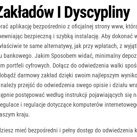
Zakładów I Dyscypliny
ać aplikację bezpośrednio z oficjalnej strony www, któ
apewniając bezpieczną i szybką instalację. Aby dokonać 
łaściwie te same alternatywy, jak przy wpłatach, z wyją
feru bankowego. Jakim Sposobem widać, minimalny depoz
m portfeli cyfrowych. Dołącz do odwiedzenia walki spo
zdobądź darmowy zakład dzięki swoim najlepszym wynik
należy przejść do odwiedzenia swego opisie i działu wra
tępnie postępować według instrukcji pojawiających się n
egulace i regulacje dotyczące komputerów internetoweg
aszym kraju.
ędziesz mieć bezpośredni i pełny dostęp do odwiedzenia