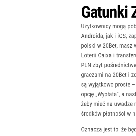
Gatunki 
Użytkownicy mogą pobr
Androida, jak i iOS, z
polski w 20Bet, masz w
Loterii Caixa i trans
PLN zbyt pośrednictwe
graczami na 20Bet i 
są wyjątkowo proste – 
opcję „Wypłata”, a nas
żeby mieć na uwadze r
środków płatności w n
Oznacza jest to, że b