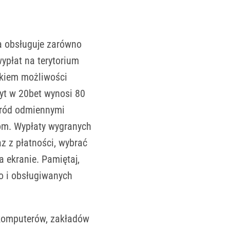
ra obsługuje zarówno
wypłat na terytorium
tkiem możliwości
yt w 20bet wynosi 80
śród odmiennymi
om. Wypłaty wygranych
z z płatności, wybrać
a ekranie. Pamiętaj,
o i obsługiwanych
 komputerów, zakładów