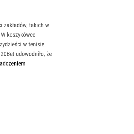
i zakładów, takich w
e. W koszykówce
ydzieści w tenisie.
k 20Bet udowodniło, że
adczeniem