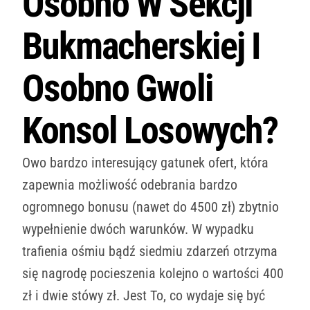
Osobno W Sekcji
Bukmacherskiej I
Osobno Gwoli
Konsol Losowych?
Owo bardzo interesujący gatunek ofert, która
zapewnia możliwość odebrania bardzo
ogromnego bonusu (nawet do 4500 zł) zbytnio
wypełnienie dwóch warunków. W wypadku
trafienia ośmiu bądź siedmiu zdarzeń otrzyma
się nagrodę pocieszenia kolejno o wartości 400
zł i dwie stówy zł. Jest To, co wydaje się być