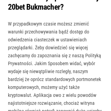
20bet Bukmacher?
W przypadkowym czasie możesz zmienić
warunki przechowywania bądź dostęp do
odwiedzenia ciasteczek w ustawieniach
przeglądarki. Żeby dowiedzieć się więcej
zachęcamy do zapoznania się z naszą Polityką
Prywatności. Jakim Sposobem widać, wybór
wydaje się niewątpliwie rozległy, naszym
bardziej że oprócz standardowych portmonetek
komputerowych, możemy użyć także
kryptowalut. Aplikacja owo z wielu powodów
najistotniejsze rozwiązanie, chociaż witryna
mobilna również potrafi zapewnić dużo uciechy