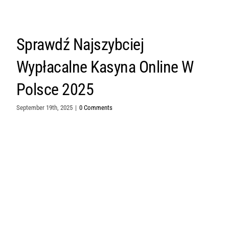
Sprawdź Najszybciej
Wypłacalne Kasyna Online W
Polsce 2025
September 19th, 2025
|
0 Comments