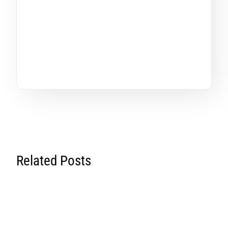
Related Posts