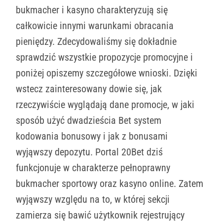
bukmacher i kasyno charakteryzują się
całkowicie innymi warunkami obracania
pieniędzy. Zdecydowaliśmy się dokładnie
sprawdzić wszystkie propozycje promocyjne i
poniżej opiszemy szczegółowe wnioski. Dzięki
wstecz zainteresowany dowie się, jak
rzeczywiście wyglądają dane promocje, w jaki
sposób użyć dwadzieścia Bet system
kodowania bonusowy i jak z bonusami
wyjąwszy depozytu. Portal 20Bet dziś
funkcjonuje w charakterze pełnoprawny
bukmacher sportowy oraz kasyno online. Zatem
wyjąwszy względu na to, w której sekcji
zamierza się bawić użytkownik rejestrujący