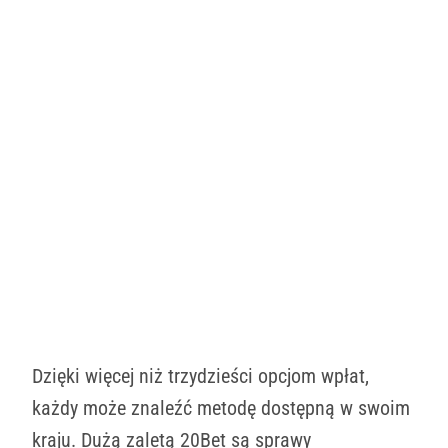
Dzięki więcej niż trzydzieści opcjom wpłat,
każdy może znaleźć metodę dostępną w swoim
kraju. Dużą zaletą 20Bet są sprawy