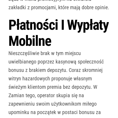
zakładki z promocjami, które mają dobre opinie.
Płatności I Wypłaty
Mobilne
Nieszczęśliwie brak w tym miejscu
uwielbianego poprzez kasynową społeczność
bonusu z brakiem depozytu. Coraz skromniej
witryn hazardowych proponuje własnym
świeżym klientom premia bez depozytu. W
Zamian tego, operator skupia się na
zapewnieniu swoim użytkownikom miłego
upominku na początek w postaci bonusu za