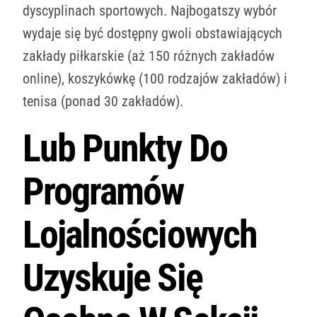
dyscyplinach sportowych. Najbogatszy wybór
wydaje się być dostępny gwoli obstawiających
zakłady piłkarskie (aż 150 różnych zakładów
online), koszykówkę (100 rodzajów zakładów) i
tenisa (ponad 30 zakładów).
Lub Punkty Do
Programów
Lojalnościowych
Uzyskuje Się