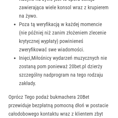
zawierająca wiele konsol wraz z krupierem
na żywo.
Poza tą weryfikacją w każdej momencie
(nie później niż zanim złożeniem zlecenie
krytycznej wypłaty) powinieneś
zweryfikować swe wiadomości.
Inięci,Miłośnicy wydarzeń muzycznych nie
zostaną pom ponieważ 20bet.pl dzierży
szczególny nadprogram na tego rodzaju
zakłady.
Oprócz Tego podaż bukmachera 20Bet
przewiduje bezpłatną pomocną dłoń w postacie
całodobowego kontaktu wraz z klientem zbyt