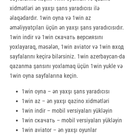
xidmətləri ən yaxşı şans yaradıcısı ilə
əlaqədardır. 1win oyna və 1win az
əməliyyatçıları üçün ən yaxşı şans yaradıcısıdır.
1win indir və 1win скачать версияsını
yoxlayaraq, məsələn, 1win aviator və 1win вход
sayfalarını keçirə bilərsiniz. 1win azerbaycan-da
qazanma şansını yoxlamaq üçün 1win yukle və
1win oyna sayfalarına keçin.
1win oyna – ən yaxşı şans yaradıcısı
1win az – ən yaxşı qazino xidmətləri
1win indir – mobil versiyaları yükləyin
1win скачать – mobil versiyaları yükləyin
1win aviator – ən yaxşı oyunlar