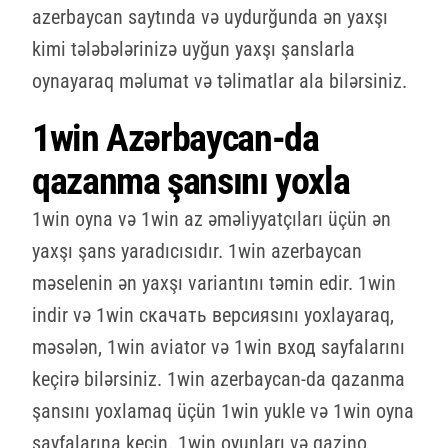
azerbaycan saytında və uydurğunda ən yaxşı
kimi tələbələrinizə uyğun yaxşı şanslarla
oynayaraq məlumat və təlimatlar ala bilərsiniz.
1win Azərbaycan-da
qazanma şansını yoxla
1win oyna və 1win az əməliyyatçıları üçün ən
yaxşı şans yaradıcısıdır. 1win azerbaycan
məselenin ən yaxşı variantını təmin edir. 1win
indir və 1win скачать версияsını yoxlayaraq,
məsələn, 1win aviator və 1win вход sayfalarını
keçirə bilərsiniz. 1win azerbaycan-da qazanma
şansını yoxlamaq üçün 1win yukle və 1win oyna
sayfalarına keçin. 1win oyunları və qazino