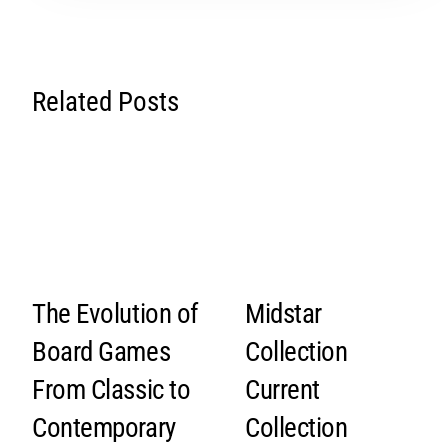
Related Posts
The Evolution of
Midstar
Board Games
Collection
From Classic to
Current
Contemporary
Collection