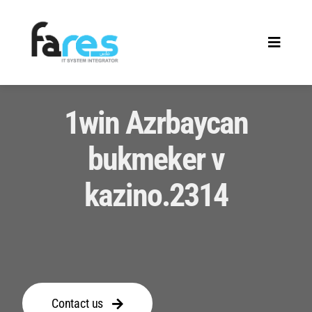
Skip
to
Toggle
content
Navigat
Home
1win Azrbaycan
About
bukmeker v
Services
kazino.2314
Insight
Contact us
Contact us