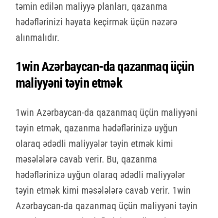
təmin edilən maliyyə planları, qazanma
hədəflərinizi həyata keçirmək üçün nəzərə
alınmalıdır.
1win Azərbaycan-da qazanmaq üçün
maliyyəni təyin etmək
1win Azərbaycan-da qazanmaq üçün maliyyəni
təyin etmək, qazanma hədəflərinizə uyğun
olaraq ədədli maliyyələr təyin etmək kimi
məsələlərə cavab verir. Bu, qazanma
hədəflərinizə uyğun olaraq ədədli maliyyələr
təyin etmək kimi məsələlərə cavab verir. 1win
Azərbaycan-da qazanmaq üçün maliyyəni təyin