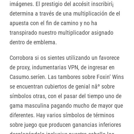
imágenes. El prestigio del accésit inscribirí¡
determina a través de una multiplicación de el
apuesta con el fin de camino y no ha
transpirado nuestro multiplicador asignado
dentro de emblema.
Corrobora si os sientes utilizando un favorece
de proxy, indumentarias VPN, de ingresar en
Casumo.serí­en. Las tambores sobre Foxin’ Wins
se encuentran cubiertos de genial nâº sobre
símbolos otras, con el pasar del tiempo uno de
gama masculina pagando mucho de mayor que
diferentes. Hay varios símbolos de términos
sobre juego que producen ganancias inferiores