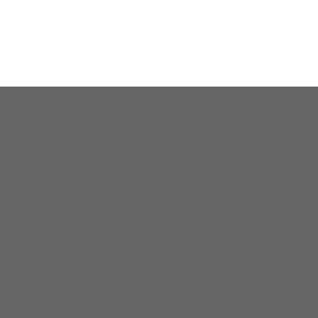
Skip
to
content