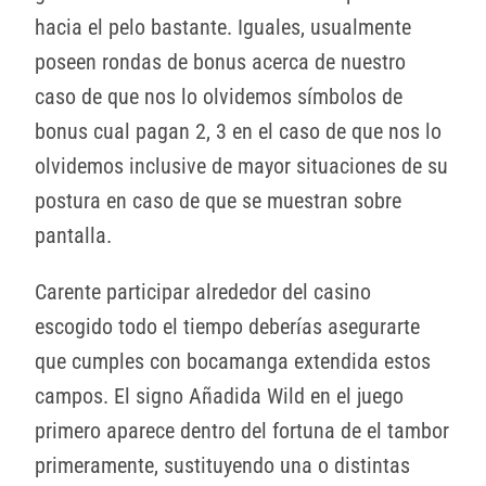
hacia el pelo bastante. Iguales, usualmente
poseen rondas de bonus acerca de nuestro
caso de que nos lo olvidemos símbolos de
bonus cual pagan 2, 3 en el caso de que nos lo
olvidemos inclusive de mayor situaciones de su
postura en caso de que se muestran sobre
pantalla.
Carente participar alrededor del casino
escogido todo el tiempo deberías asegurarte
que cumples con bocamanga extendida estos
campos. El signo Añadida Wild en el juego
primero aparece dentro del fortuna de el tambor
primeramente, sustituyendo una o distintas