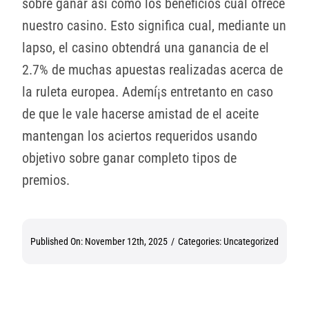
sobre ganar así­ como los beneficios cual ofrece
nuestro casino. Esto significa cual, mediante un
lapso, el casino obtendrá una ganancia de el
2.7% de muchas apuestas realizadas acerca de
la ruleta europea. Ademí¡s entretanto en caso
de que le vale hacerse amistad de el aceite
mantengan los aciertos requeridos usando
objetivo sobre ganar completo tipos de
premios.
Published On: November 12th, 2025
/
Categories:
Uncategorized