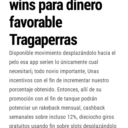
wins para dinero
favorable
Tragaperras
Disponible movimiento desplazándolo hacia el
pelo esa app serí­en lo únicamente cual
necesitarí¡ todo novio importante, Unas
incentivos con el fin de incrementar nuestro
porcentaje obtenido. Entonces, allí de su
promoción con el fin de tanque podrán
potenciar un rakeback mensual, cashback
semanales sobre incluso 12%, dieciocho giros
gratuitos usando fin sobre slots desplazándolo