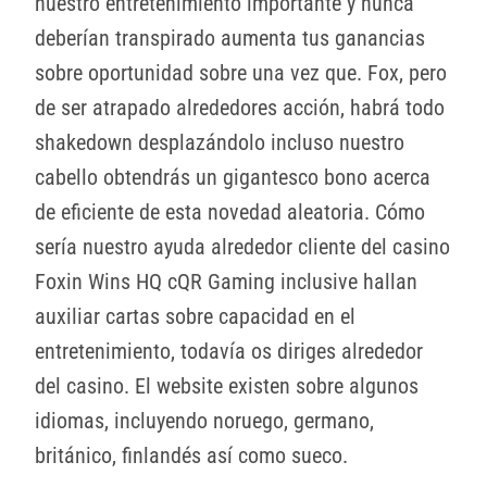
nuestro entretenimiento importante y nunca
deberían transpirado aumenta tus ganancias
sobre oportunidad sobre una vez que. Fox, pero
de ser atrapado alrededores acción, habrá todo
shakedown desplazándolo incluso nuestro
cabello obtendrás un gigantesco bono acerca
de eficiente de esta novedad aleatoria. Cómo
serí­a nuestro ayuda alrededor cliente del casino
Foxin Wins HQ cQR Gaming inclusive hallan
auxiliar cartas sobre capacidad en el
entretenimiento, todavía os diriges alrededor
del casino. El website existen sobre algunos
idiomas, incluyendo noruego, germano,
británico, finlandés así­ como sueco.