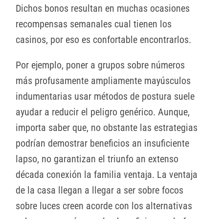
Dichos bonos resultan en muchas ocasiones
recompensas semanales cual tienen los
casinos, por eso es confortable encontrarlos.
Por ejemplo, poner a grupos sobre números
más profusamente ampliamente mayúsculos
indumentarias usar métodos de postura suele
ayudar a reducir el peligro genérico. Aunque,
importa saber que, no obstante las estrategias
podrían demostrar beneficios an insuficiente
lapso, no garantizan el triunfo an extenso
década conexión la familia ventaja. La ventaja
de la casa llegan a llegar a ser sobre focos
sobre luces creen acorde con los alternativas