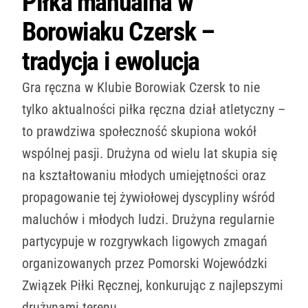
Piłka manualna w
Borowiaku Czersk –
tradycja i ewolucja
Gra ręczna w Klubie Borowiak Czersk to nie
tylko aktualności piłka ręczna dział atletyczny –
to prawdziwa społeczność skupiona wokół
wspólnej pasji. Drużyna od wielu lat skupia się
na kształtowaniu młodych umiejętności oraz
propagowanie tej żywiołowej dyscypliny wśród
maluchów i młodych ludzi. Drużyna regularnie
partycypuje w rozgrywkach ligowych zmagań
organizowanych przez Pomorski Wojewódzki
Związek Piłki Ręcznej, konkurując z najlepszymi
drużynami terenu.