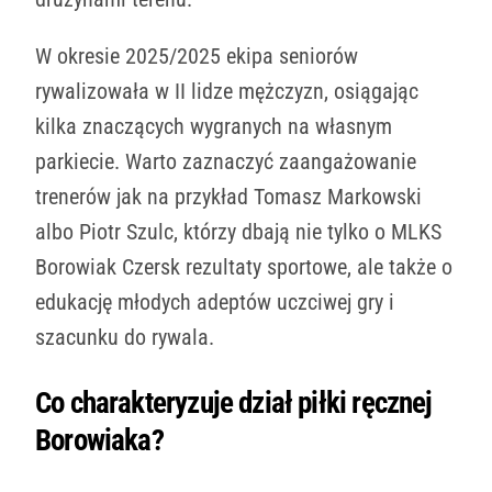
W okresie 2025/2025 ekipa seniorów
rywalizowała w II lidze mężczyzn, osiągając
kilka znaczących wygranych na własnym
parkiecie. Warto zaznaczyć zaangażowanie
trenerów jak na przykład Tomasz Markowski
albo Piotr Szulc, którzy dbają nie tylko o MLKS
Borowiak Czersk rezultaty sportowe, ale także o
edukację młodych adeptów uczciwej gry i
szacunku do rywala.
Co charakteryzuje dział piłki ręcznej
Borowiaka?