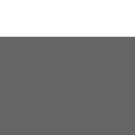
Skip
to
content