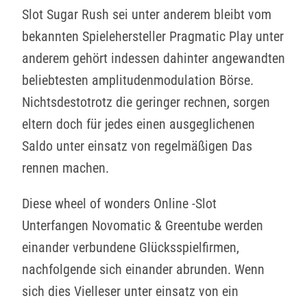
Slot Sugar Rush sei unter anderem bleibt vom
bekannten Spielehersteller Pragmatic Play unter
anderem gehört indessen dahinter angewandten
beliebtesten amplitudenmodulation Börse.
Nichtsdestotrotz die geringer rechnen, sorgen
eltern doch für jedes einen ausgeglichenen
Saldo unter einsatz von regelmäßigen Das
rennen machen.
Diese wheel of wonders Online -Slot
Unterfangen Novomatic & Greentube werden
einander verbundene Glücksspielfirmen,
nachfolgende sich einander abrunden. Wenn
sich dies Vielleser unter einsatz von ein