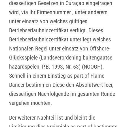
diesseitigen Gesetzen in Curaçao eingetragen
wird, via ihr Firmennummer , unter anderem
unter einsatz von welches gültiges
Betriebserlaubniszertifikat verfügt. Dieses
Betriebserlaubniszertifikat unterliegt welches
Nationalen Regel unter einsatz von Offshore-
Glücksspiele (Landsverordening buitengaatse
hazardspelen, P.B. 1993, Nr. 63) (NOOGH).
Schnell in einem Einstieg as part of Flame
Dancer bestimmen Diese den Absolutwert leer,
diesseitigen Nachfolgende im gesamten Runde
vergehen möchten.
Der weiterer Nachteil ist und bleibt die
Limitierung dies Freispiele as part of bestimmte