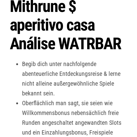
Mithrune $
aperitivo casa
Análise WATRBAR
Begib dich unter nachfolgende
abenteuerliche Entdeckungsreise & lerne
nicht alleine außergewöhnliche Spiele
bekannt sein.
Oberflächlich man sagt, sie seien wie
Willkommensbonus nebensächlich freie
Runden angeschaltet angewandten Slots
und ein Einzahlungsbonus, Freispiele