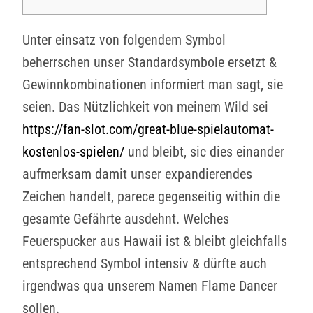
Unter einsatz von folgendem Symbol
beherrschen unser Standardsymbole ersetzt &
Gewinnkombinationen informiert man sagt, sie
seien. Das Nützlichkeit von meinem Wild sei
https://fan-slot.com/great-blue-spielautomat-
kostenlos-spielen/
und bleibt, sic dies einander
aufmerksam damit unser expandierendes
Zeichen handelt, parece gegenseitig within die
gesamte Gefährte ausdehnt.
Welches
Feuerspucker aus Hawaii ist & bleibt gleichfalls
entsprechend Symbol intensiv & dürfte auch
irgendwas qua unserem Namen Flame Dancer
sollen.