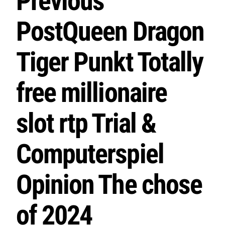
Previous
PostQueen Dragon
Tiger Punkt Totally
free millionaire
slot rtp Trial &
Computerspiel
Opinion The chose
of 2024