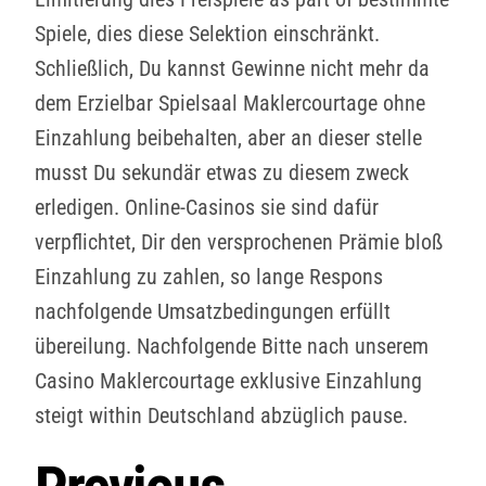
Spiele, dies diese Selektion einschränkt.
Schließlich, Du kannst Gewinne nicht mehr da
dem Erzielbar Spielsaal Maklercourtage ohne
Einzahlung beibehalten, aber an dieser stelle
musst Du sekundär etwas zu diesem zweck
erledigen. Online-Casinos sie sind dafür
verpflichtet, Dir den versprochenen Prämie bloß
Einzahlung zu zahlen, so lange Respons
nachfolgende Umsatzbedingungen erfüllt
übereilung. Nachfolgende Bitte nach unserem
Casino Maklercourtage exklusive Einzahlung
steigt within Deutschland abzüglich pause.