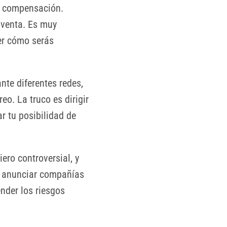
na compensación.
 venta. Es muy
er cómo serás
te diferentes redes,
o. La truco es dirigir
r tu posibilidad de
ero controversial, y
e anunciar compañías
nder los riesgos