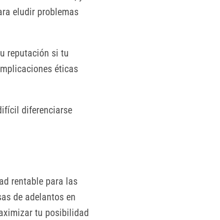
ara eludir problemas
u reputación si tu
implicaciones éticas
fícil diferenciarse
ad rentable para las
sas de adelantos en
aximizar tu posibilidad