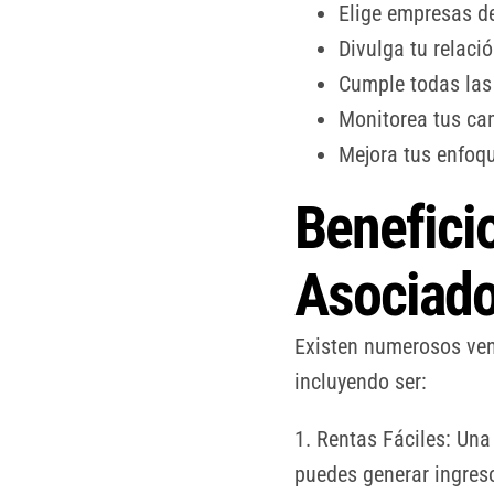
Elige empresas de
Divulga tu relaci
Cumple todas las 
Monitorea tus cam
Mejora tus enfoqu
Benefici
Asociado
Existen numerosos vent
incluyendo ser:
1. Rentas Fáciles: Una
puedes generar ingreso