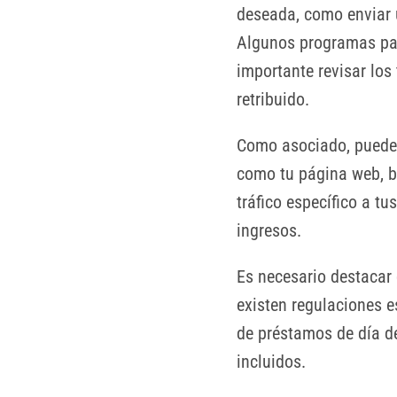
deseada, como enviar 
Algunos programas pag
importante revisar lo
retribuido.
Como asociado, puedes
como tu página web, bl
tráfico específico a tu
ingresos.
Es necesario destacar 
existen regulaciones 
de préstamos de día de
incluidos.