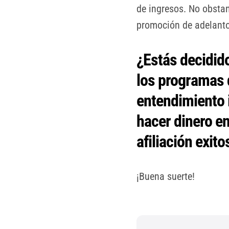
de ingresos. No obstan
promoción de adelanto
¿Estás decidid
los programas d
entendimiento 
hacer dinero en
afiliación exito
¡Buena suerte!