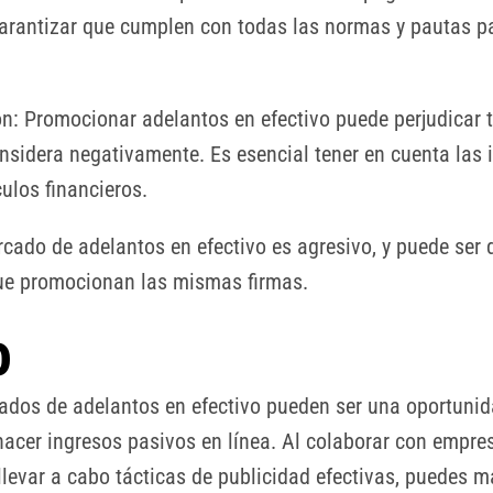
arantizar que cumplen con todas las normas y pautas p
n: Promocionar adelantos en efectivo puede perjudicar t
onsidera negativamente. Es esencial tener en cuenta las 
ulos financieros.
cado de adelantos en efectivo es agresivo, y puede ser di
que promocionan las mismas firmas.
o
ados de adelantos en efectivo pueden ser una oportunid
acer ingresos pasivos en línea. Al colaborar con empre
 llevar a cabo tácticas de publicidad efectivas, puedes m