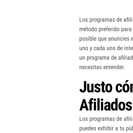
Los programas de afil
método preferido para
posible que anuncies 
uno y cada uno de
inte
un programa de afilia
necesitas entender.
Justo có
Afiliados
Los programas de afil
puedes exhibir a tu pú