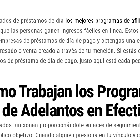
iados de préstamos de día
los mejores programas de afil
 que las personas ganen ingresos fáciles en línea. Esto
empresas de préstamos de día de pago y obtengas una 
resado o venta creado a través de tu mención. Si estás 
dos de préstamo de día de pago, justo aquí está cada pe
mo Trabajan los Progr
 de Adelantos en Efect
iados funcionan proporcionándote enlaces de seguimient
blico objetivo. Cuando alguien presiona en tu vínculo y