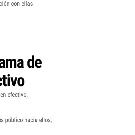
ción con ellas
rama de
tivo
en efectivo,
s público hacia ellos,