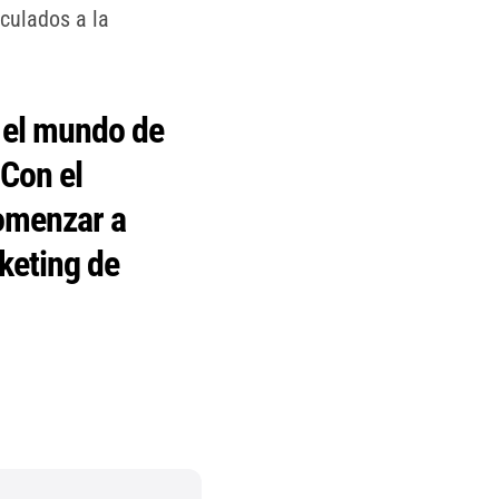
nculados a la
 el mundo de
 Con el
omenzar a
rketing de