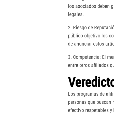
los asociados deben g
legales.
2. Riesgo de Reputació
público objetivo los c
de anunciar estos artíc
3. Competencia: El mer
entre otros afiliados 
Veredict
Los programas de afili
personas que buscan h
efectivo respetables y