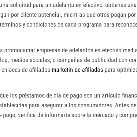
una solicitud para un adelanto en efectivo, obtienes u
an por cliente potencial, mientras que otros pagan por
s términos y condiciones de cada programa para reconoc
 promocionar empresas de adelantos en efectivo median
og, medios sociales, o campañas de publicidad con corre
s enlaces de afiliados
marketin de afiliados
para optimiza
que los préstamos de día de pago son un artículo financi
establecidas para asegurar a los consumidores. Antes d
 pago, verifica de informarte sobre la mercado y compre