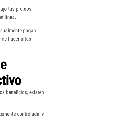
ajo tus propios
n línea.
 usualmente pagan
 de hacer altas
de
tivo
s beneficios, existen
temente controlada, y