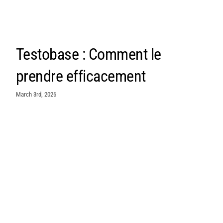
Testobase : Comment le
prendre efficacement
March 3rd, 2026