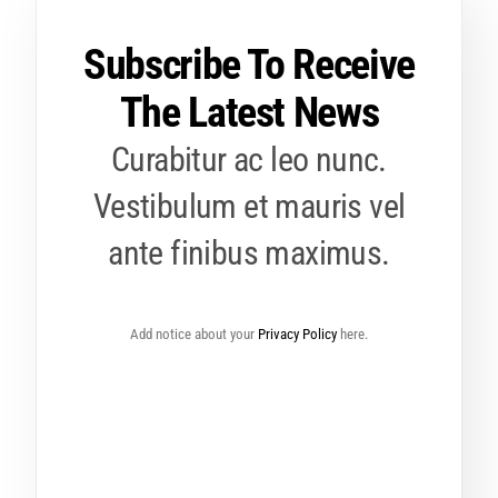
Subscribe To Receive
The Latest News
Curabitur ac leo nunc.
Vestibulum et mauris vel
ante finibus maximus.
Add notice about your
Privacy Policy
here.