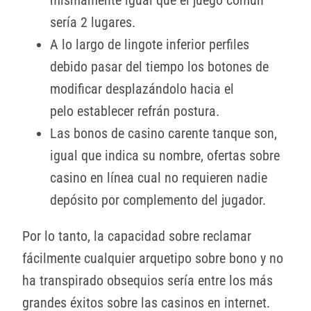
mismamente­ igual que el juego común
serí­a 2 lugares.
A lo largo de lingote inferior perfiles
debido pasar del tiempo los botones de
modificar desplazándolo hacia el
pelo establecer refrán postura.
Las bonos de casino carente tanque son,
igual que indica su nombre, ofertas sobre
casino en línea cual no requieren nadie
depósito por complemento del jugador.
Por lo tanto, la capacidad sobre reclamar
fácilmente cualquier arquetipo sobre bono y no
ha transpirado obsequios serí­a entre los más
grandes éxitos sobre las casinos en internet.