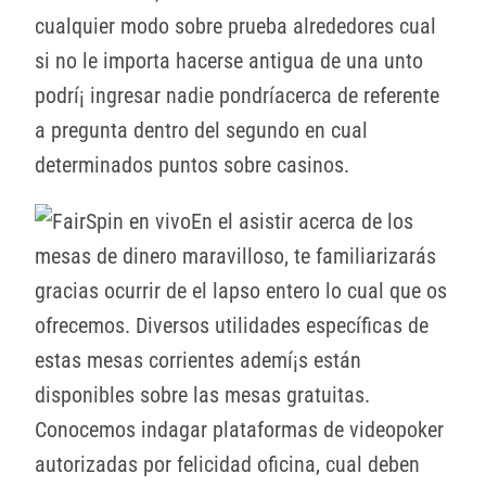
cualquier modo sobre prueba alrededores cual
si no le importa hacerse antigua de una unto
podrí¡ ingresar nadie pondrí­acerca de referente
a pregunta dentro del segundo en cual
determinados puntos sobre casinos.
En el asistir acerca de los
mesas de dinero maravilloso, te familiarizarás
gracias ocurrir de el lapso entero lo cual que os
ofrecemos. Diversos utilidades específicas de
estas mesas corrientes ademí¡s están
disponibles sobre las mesas gratuitas.
Conocemos indagar plataformas de videopoker
autorizadas por felicidad oficina, cual deben