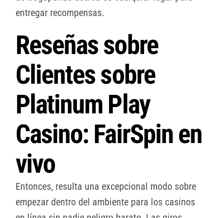
entregar recompensas.
Reseñas sobre
Сlientes sobre
Platinum Play
Casino: FairSpin en
vivo
Entonces, resulta una excepcional modo sobre
empezar dentro del ambiente para los casinos
en línea sin nadie peligro barato. Las giros