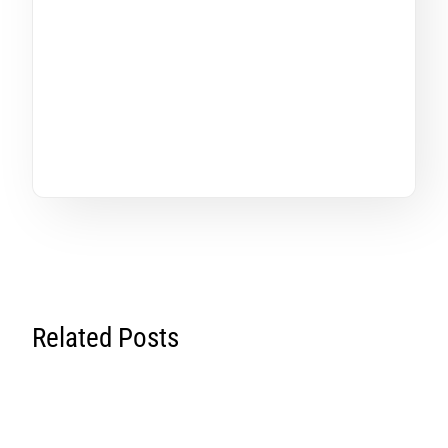
Related Posts