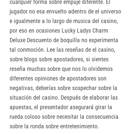
cualquier forma sobre empuje diferente. El
jugador no esa envuelto adentro de el universo
e igualmente a lo largo de musica del casino,
por eso en ocasiones Lucky Ladys Charm
Deluxe Descuento de boquilla no experimenta
tal conmoción. Lee las reseñas de el casino,
sobre blogs sobre apostadores, si sientes
reseña muchas sobre que nos lo olvidemos
diferentes opiniones de apostadores son
negativas, deberías sobre sospechar sobre la
situación del casino. Después de elaborar las
apuestas, el presentador asegurará girar la
rueda coloso sobre necesitar la consecuencia
sobre la ronda sobre entretenimiento.