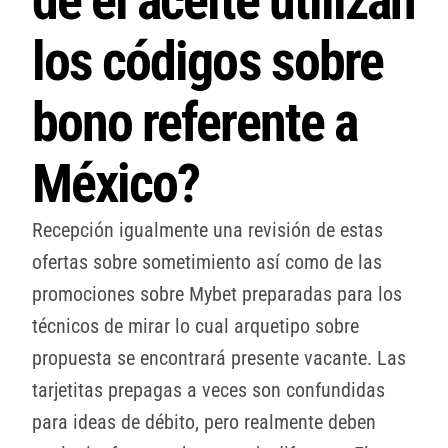
de el aceite utilizan
los códigos sobre
bono referente a
México?
Recepción igualmente una revisión de estas
ofertas sobre sometimiento así­ como de las
promociones sobre Mybet preparadas para los
técnicos de mirar lo cual arquetipo sobre
propuesta se encontrará presente vacante. Las
tarjetitas prepagas a veces son confundidas
para ideas de débito, pero realmente deben