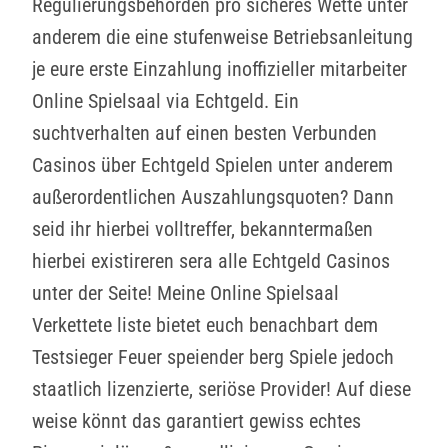
Regulierungsbehörden pro sicheres Wette unter
anderem die eine stufenweise Betriebsanleitung
je eure erste Einzahlung inoffizieller mitarbeiter
Online Spielsaal via Echtgeld. Ein
suchtverhalten auf einen besten Verbunden
Casinos über Echtgeld Spielen unter anderem
außerordentlichen Auszahlungsquoten? Dann
seid ihr hierbei volltreffer, bekanntermaßen
hierbei existireren sera alle Echtgeld Casinos
unter der Seite! Meine Online Spielsaal
Verkettete liste bietet euch benachbart dem
Testsieger Feuer speiender berg Spiele jedoch
staatlich lizenzierte, seriöse Provider! Auf diese
weise könnt das garantiert gewiss echtes