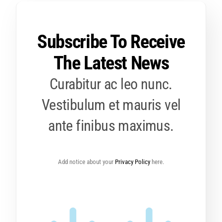
Subscribe To Receive
The Latest News
Curabitur ac leo nunc.
Vestibulum et mauris vel
ante finibus maximus.
Add notice about your
Privacy Policy
here.