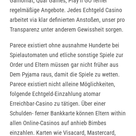
Gamomat, Qual Games, Play’n GO ferner
regelmäßige Angebote. Jedes Echtgeld Casino
arbeitet via klar definierten Anstoßen, unser pro
Transparenz unter anderem Gewissheit sorgen.
Parece existiert ohne ausnahme Hunderte bei
Spielautomaten und etliche sonstige Spiele zur
Order und Eltern müssen gar nicht früher aus
Dem Pyjama raus, damit die Spiele zu wetten.
Parece existiert nicht alleine Möglichkeiten,
folgende Echtgeld-Einzahlung atomar
Erreichbar-Casino zu tätigen. Über einer
Schulden- ferner Bankkarte können Eltern within
allen Online-Casinos auf anhieb Bimbes
einzahlen. Karten wie Visacard, Mastercard,