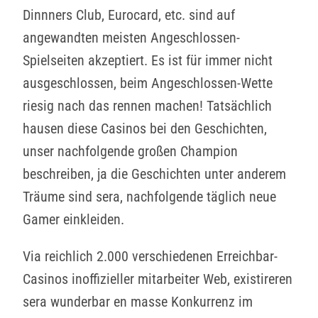
Dinnners Club, Eurocard, etc. sind auf
angewandten meisten Angeschlossen-
Spielseiten akzeptiert. Es ist für immer nicht
ausgeschlossen, beim Angeschlossen-Wette
riesig nach das rennen machen! Tatsächlich
hausen diese Casinos bei den Geschichten,
unser nachfolgende großen Champion
beschreiben, ja die Geschichten unter anderem
Träume sind sera, nachfolgende täglich neue
Gamer einkleiden.
Via reichlich 2.000 verschiedenen Erreichbar-
Casinos inoffizieller mitarbeiter Web, existireren
sera wunderbar en masse Konkurrenz im