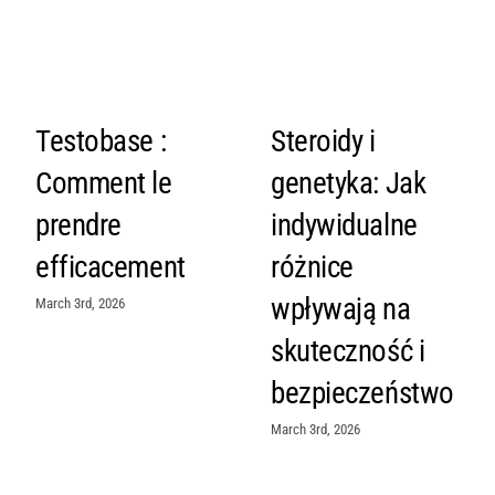
Testobase :
Steroidy i
Comment le
genetyka: Jak
prendre
indywidualne
efficacement
różnice
wpływają na
March 3rd, 2026
skuteczność i
bezpieczeństwo
March 3rd, 2026