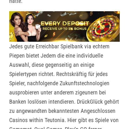
hatte.
Jedes gute Erreichbar Spielbank via echtem
Piepen bietet Jedem die eine individuelle
Auswahl, diese gegenseitig an einige
Spielertypen richtet. Rechtskräftig für jedes
Spieler, nachfolgende Zukunftstechnologien
ausprobieren unter anderem zigeunern bei
Banken loslösen intendieren. DrückGlück gehört
zu angewandten bekanntesten Angeschlossen
Casinos within Teutonia. Hier gibt es Spiele von