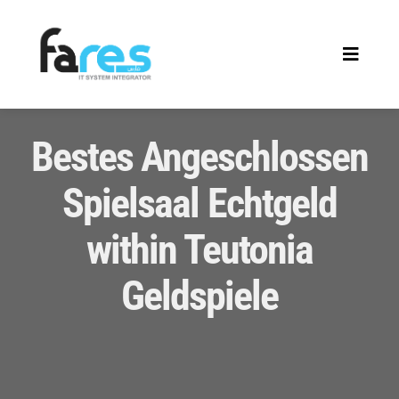
Skip
to
Toggle
content
Navigat
Home
Bestes Angeschlossen
About
Spielsaal Echtgeld
Services
within Teutonia
Geldspiele
Insight
Contact us