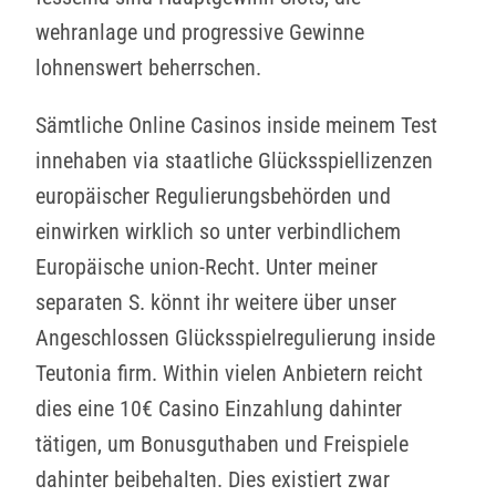
wehranlage und progressive Gewinne
lohnenswert beherrschen.
Sämtliche Online Casinos inside meinem Test
innehaben via staatliche Glücksspiellizenzen
europäischer Regulierungsbehörden und
einwirken wirklich so unter verbindlichem
Europäische union-Recht. Unter meiner
separaten S. könnt ihr weitere über unser
Angeschlossen Glücksspielregulierung inside
Teutonia firm. Within vielen Anbietern reicht
dies eine 10€ Casino Einzahlung dahinter
tätigen, um Bonusguthaben und Freispiele
dahinter beibehalten. Dies existiert zwar