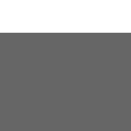
Skip
to
content