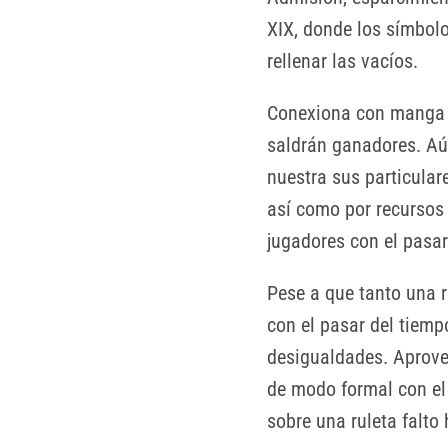
XIX, donde los símbolo
rellenar las vacíos.
Conexiona con manga l
saldrán ganadores. Aún
nuestra sus particular
así­ como por recursos 
jugadores con el pasar
Pese a que tanto una r
con el pasar del tiemp
desigualdades. Aprovec
de modo formal con el 
sobre una ruleta falto