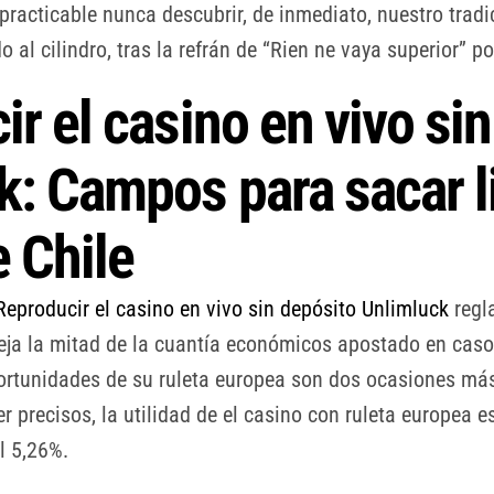
racticable nunca descubrir, de inmediato, nuestro tradi
 al cilindro, tras la refrán de “Rien ne vaya superior” po
r el casino en vivo si
k: Campos para sacar l
e Chile
Reproducir el casino en vivo sin depósito Unlimluck
regla
deja la mitad de la cuantía económicos apostado en caso
portunidades de su ruleta europea son dos ocasiones má
r precisos, la utilidad de el casino con ruleta europea e
l 5,26%.