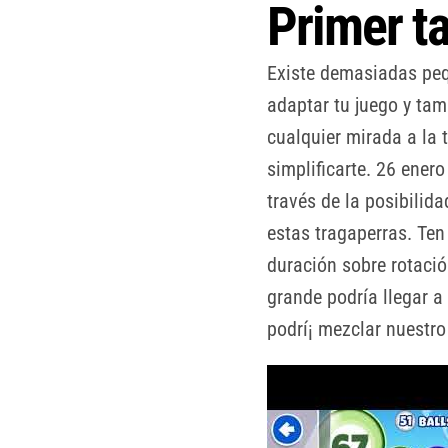
Primer t
Existe demasiadas pequ
adaptar tu juego y ta
cualquier mirada a la
simplificarte. 26 ener
través de la posibili
estas tragaperras. Ten 
duración sobre rotació
grande podrí­a llegar a
podrí¡ mezclar nuestro