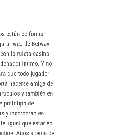
os están de forma
ugurar web de Betway
con la ruleta casino
rdenador intimo.
Y no
ara que todo jugador
porta hacerse amiga de
rtículos y también en
e prototipo de
as y incorporan en
te, igual que estar en
online. Años acerca de